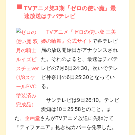
TVアニメ第3期『ゼロの使い魔』最
速放送はチバテレビ
TVアニメ『ゼロの使い魔 三美
姫の輪舞』公式サイト
で各テレビ
局の放送開始日がアナウンスされ
た。それのよると、最速はチバテ
レビの7月6日24:30。次いでテレ
ビ神奈川の6日25:30となってい
る。
サンテレビは9日26:10。テレビ
愛知は10日25:58とのこと。ま
た、
企画堂
さんがTVアニメ放送に先駆けて
『ティファニア』抱き枕カバーを発表した。