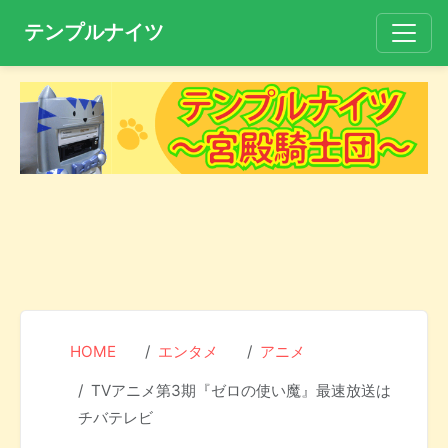
テンプルナイツ
HOME
エンタメ
アニメ
TVアニメ第3期『ゼロの使い魔』最速放送は
チバテレビ