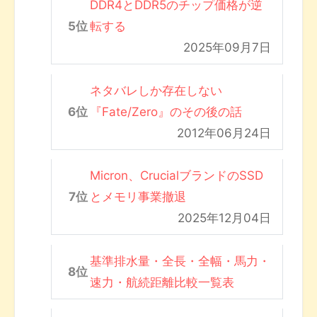
DDR4とDDR5のチップ価格が逆
転する
2025年09月7日
ネタバレしか存在しない
『Fate/Zero』のその後の話
2012年06月24日
Micron、CrucialブランドのSSD
とメモリ事業撤退
2025年12月04日
基準排水量・全長・全幅・馬力・
速力・航続距離比較一覧表