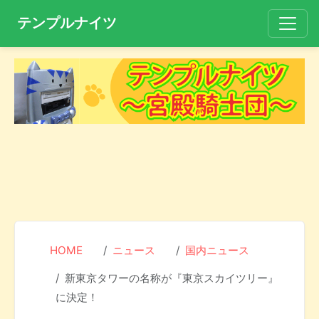
テンプルナイツ
HOME
ニュース
国内ニュース
新東京タワーの名称が『東京スカイツリー』
に決定！