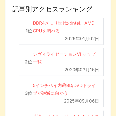
記事別アクセスランキング
DDR4メモリ世代のIntel、AMD
CPUを調べる
2026年01月02日
シヴィライゼーションVI マップ
一覧
2020年03月16日
5インチベイ内蔵BD/DVDドライ
ブが絶滅に向かう
2025年09月06日