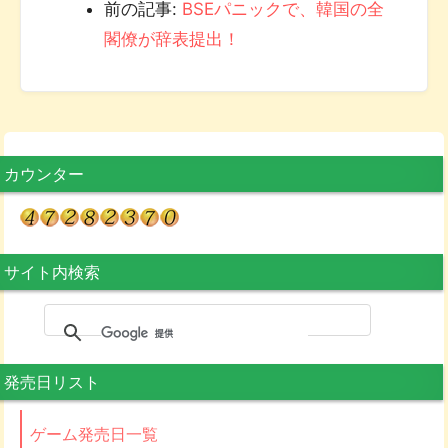
前の記事:
BSEパニックで、韓国の全
閣僚が辞表提出！
カウンター
サイト内検索
発売日リスト
ゲーム発売日一覧