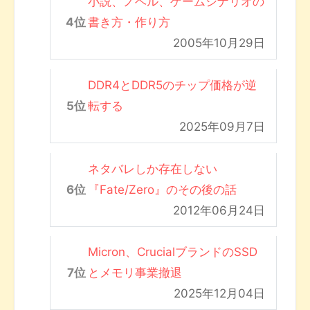
小説、ノベル、ゲームシナリオの
書き方・作り方
2005年10月29日
DDR4とDDR5のチップ価格が逆
転する
2025年09月7日
ネタバレしか存在しない
『Fate/Zero』のその後の話
2012年06月24日
Micron、CrucialブランドのSSD
とメモリ事業撤退
2025年12月04日