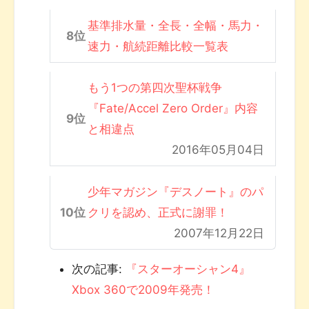
基準排水量・全長・全幅・馬力・
速力・航続距離比較一覧表
もう1つの第四次聖杯戦争
『Fate/Accel Zero Order』内容
と相違点
2016年05月04日
少年マガジン『デスノート』のパ
クリを認め、正式に謝罪！
2007年12月22日
次の記事:
『スターオーシャン4』
Xbox 360で2009年発売！