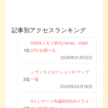
記事別アクセスランキング
DDR4メモリ世代のIntel、AMD
CPUを調べる
2026年01月02日
シヴィライゼーションVI マップ
一覧
2020年03月16日
5インチベイ内蔵BD/DVDドライ