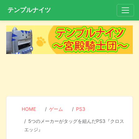
テンプルナイツ
HOME
ゲーム
PS3
5つのメーカーがタッグを組んだPS3『クロス
エッジ』