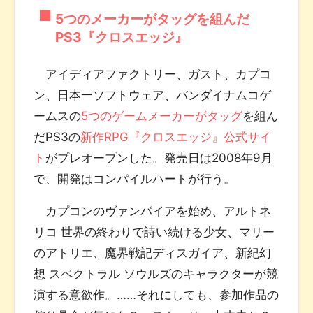
5つのメーカーがタッグを組んだ
PS3『クロスエッジ』
アイディアファクトリー、ガスト、カプコ
ン、日本一ソフトウェア、バンダイナムコゲ
ームスの
5つのゲームメーカーがタッグ
を組ん
だPS3の
新作RPG『クロスエッジ』公式サイ
ト
がプレオープンした。発売日は2008年9月
で、開発はコンパイルハートが行う。
カプコンのヴァンパイアを始め、アルトネ
リコ 世界の終わりで詩い続ける少女、マリー
のアトリエ、魔界戦記ディスガイア、新紀幻
想 スペクトラル ソウルズのキャラクターが競
演する意欲作。……それにしても、参加作品の