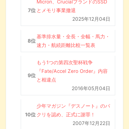
Micron、CrucialブランドのSSD
とメモリ事業撤退
2025年12月04日
基準排水量・全長・全幅・馬力・
速力・航続距離比較一覧表
もう1つの第四次聖杯戦争
『Fate/Accel Zero Order』内容
と相違点
2016年05月04日
少年マガジン『デスノート』のパ
クリを認め、正式に謝罪！
2007年12月22日