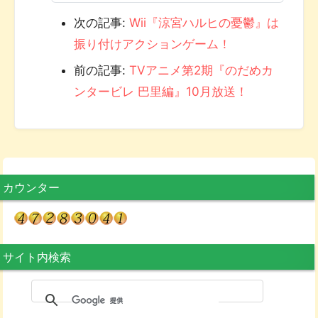
次の記事:
Wii『涼宮ハルヒの憂鬱』は
振り付けアクションゲーム！
前の記事:
TVアニメ第2期『のだめカ
ンタービレ 巴里編』10月放送！
カウンター
サイト内検索