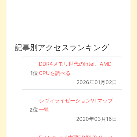
記事別アクセスランキング
DDR4メモリ世代のIntel、AMD
CPUを調べる
2026年01月02日
シヴィライゼーションVI マップ
一覧
2020年03月16日