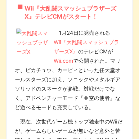
Wii『大乱闘スマッシュブラザーズ
X』テレビCMがスタート！
1月24日に発売される
Wii『大乱闘スマッシュブラ
ザーズX』
のテレビCMが
Wii.com
で公開された。マリ
オ、ピカチュウ、カービィといった任天堂オ
ールスターズに加え、ソニックやメタルギア
ソリッドのスネークが参戦。対戦だけでな
く、アドベンチャーモード『亜空の使者』な
ど遊べるモードも充実している。
現在、次世代ゲーム機トップ独走中のWiiだ
が、ゲームらしいゲームが無いなど意外と苦