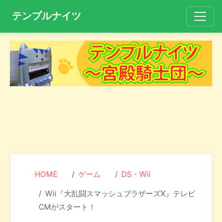
テンプルナイツ
HOME
ゲーム
DS・Wii
Wii『大乱闘スマッシュブラザーズX』テレビ
CMがスタート！