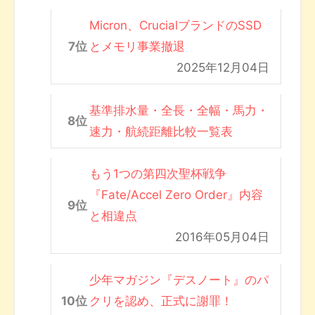
Micron、CrucialブランドのSSD
とメモリ事業撤退
2025年12月04日
基準排水量・全長・全幅・馬力・
速力・航続距離比較一覧表
もう1つの第四次聖杯戦争
『Fate/Accel Zero Order』内容
と相違点
2016年05月04日
少年マガジン『デスノート』のパ
クリを認め、正式に謝罪！