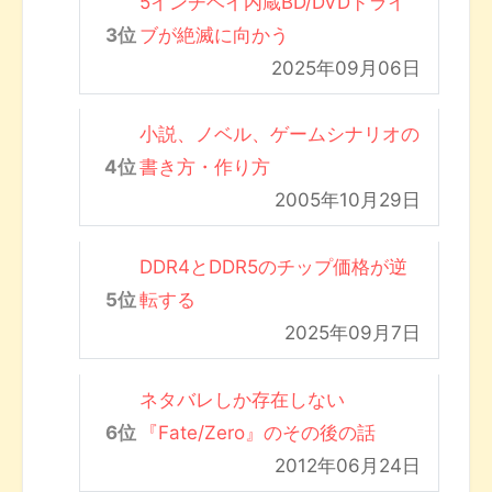
5インチベイ内蔵BD/DVDドライ
ブが絶滅に向かう
2025年09月06日
小説、ノベル、ゲームシナリオの
書き方・作り方
2005年10月29日
DDR4とDDR5のチップ価格が逆
転する
2025年09月7日
ネタバレしか存在しない
『Fate/Zero』のその後の話
2012年06月24日