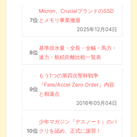
Micron、CrucialブランドのSSD
とメモリ事業撤退
2025年12月04日
基準排水量・全長・全幅・馬力・
速力・航続距離比較一覧表
もう1つの第四次聖杯戦争
『Fate/Accel Zero Order』内容
と相違点
2016年05月04日
少年マガジン『デスノート』のパ
クリを認め、正式に謝罪！