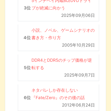
5インチベイ内蔵BD/DVDドライ
ブが絶滅に向かう
2025年09月06日
小説、ノベル、ゲームシナリオの
書き方・作り方
2005年10月29日
DDR4とDDR5のチップ価格が逆
転する
2025年09月7日
ネタバレしか存在しない
『Fate/Zero』のその後の話
2012年06月24日