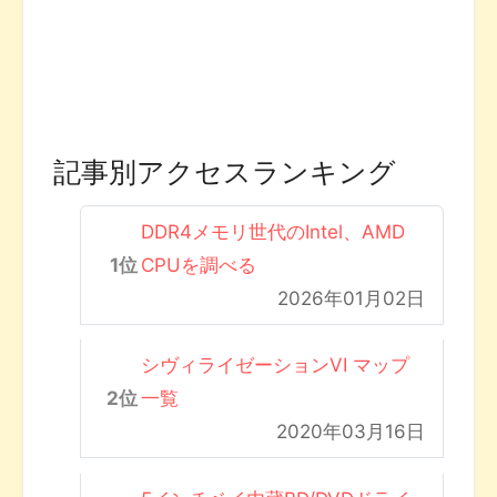
記事別アクセスランキング
DDR4メモリ世代のIntel、AMD
CPUを調べる
2026年01月02日
シヴィライゼーションVI マップ
一覧
2020年03月16日