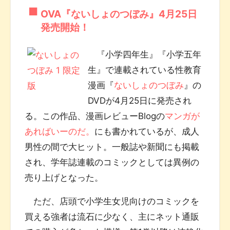
OVA『ないしょのつぼみ』4月25日
発売開始！
『小学四年生』『小学五年
生』で連載されている性教育
漫画『
ないしょのつぼみ
』の
DVDが4月25日に発売され
る。この作品、漫画レビューBlogの
マンガが
あればいーのだ。
にも書かれているが、成人
男性の間で大ヒット。一般誌や新聞にも掲載
され、学年誌連載のコミックとしては異例の
売り上げとなった。
ただ、店頭で小学生女児向けのコミックを
買える強者は流石に少なく、主にネット通販