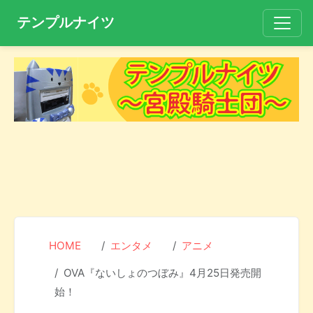
テンプルナイツ
HOME
エンタメ
アニメ
OVA『ないしょのつぼみ』4月25日発売開
始！