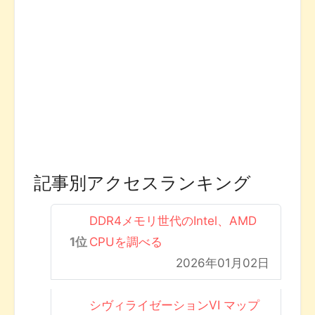
記事別アクセスランキング
DDR4メモリ世代のIntel、AMD
CPUを調べる
2026年01月02日
シヴィライゼーションVI マップ