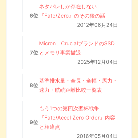
ネタバレしか存在しない
『Fate/Zero』のその後の話
2012年06月24日
Micron、CrucialブランドのSSD
とメモリ事業撤退
2025年12月04日
基準排水量・全長・全幅・馬力・
速力・航続距離比較一覧表
もう1つの第四次聖杯戦争
『Fate/Accel Zero Order』内容
と相違点
2016年05月04日