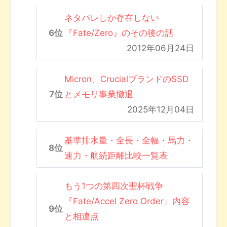
ネタバレしか存在しない
『Fate/Zero』のその後の話
2012年06月24日
Micron、CrucialブランドのSSD
とメモリ事業撤退
2025年12月04日
基準排水量・全長・全幅・馬力・
速力・航続距離比較一覧表
もう1つの第四次聖杯戦争
『Fate/Accel Zero Order』内容
と相違点