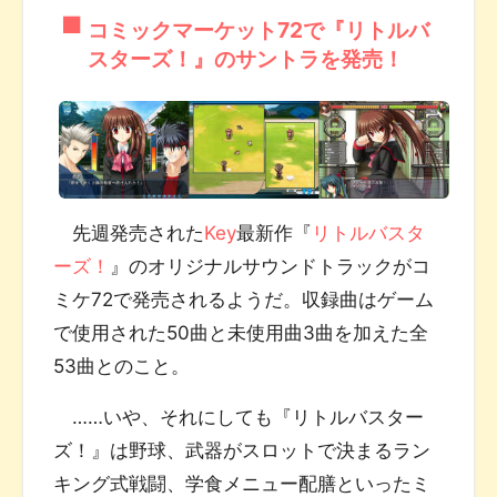
コミックマーケット72で『リトルバ
スターズ！』のサントラを発売！
先週発売された
Key
最新作『
リトルバスタ
ーズ！
』のオリジナルサウンドトラックがコ
ミケ72で発売されるようだ。収録曲はゲーム
で使用された50曲と未使用曲3曲を加えた全
53曲とのこと。
……いや、それにしても『リトルバスター
ズ！』は野球、武器がスロットで決まるラン
キング式戦闘、学食メニュー配膳といったミ