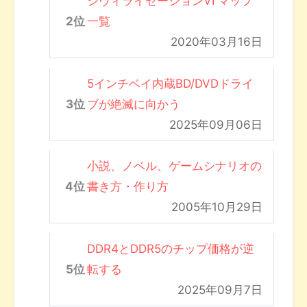
シヴィライゼーションVI マップ
一覧
2020年03月16日
5インチベイ内蔵BD/DVDドライ
ブが絶滅に向かう
2025年09月06日
小説、ノベル、ゲームシナリオの
書き方・作り方
2005年10月29日
DDR4とDDR5のチップ価格が逆
転する
2025年09月7日