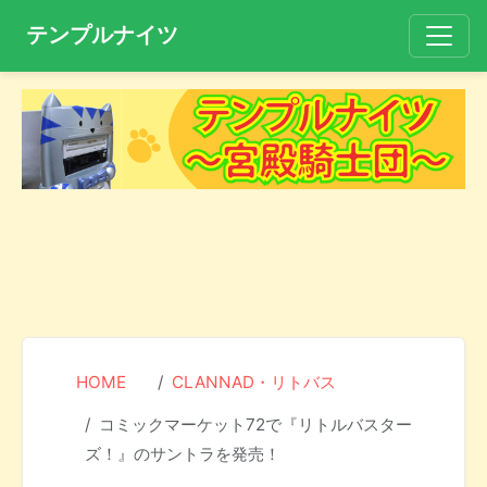
テンプルナイツ
HOME
CLANNAD・リトバス
コミックマーケット72で『リトルバスター
ズ！』のサントラを発売！