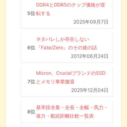
DDR4とDDR5のチップ価格が逆
転する
2025年09月7日
ネタバレしか存在しない
『Fate/Zero』のその後の話
2012年06月24日
Micron、CrucialブランドのSSD
とメモリ事業撤退
2025年12月04日
基準排水量・全長・全幅・馬力・
速力・航続距離比較一覧表