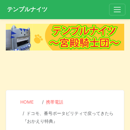
テンプルナイツ
HOME
携帯電話
ドコモ、番号ポータビリティで戻ってきたら
『おかえり特典』