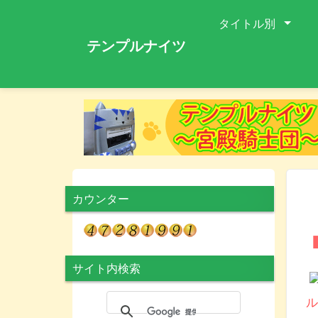
タイトル別
テンプルナイツ
カウンター
サイト内検索
ル