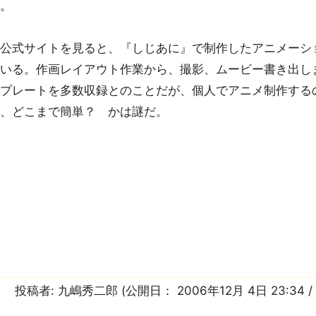
る。
公式サイトを見ると、『しじあに』で制作したアニメーシ
ている。作画レイアウト作業から、撮影、ムービー書き出し
ンプレートを多数収録とのことだが、個人でアニメ制作する
で、どこまで簡単？ かは謎だ。
投稿者:
九嶋秀二郎
(公開日：
2006年12月 4日 23:34