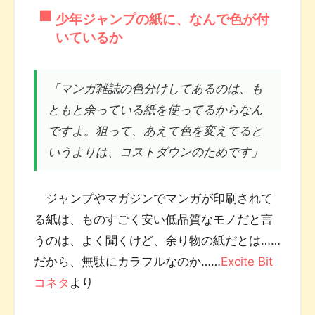
少年ジャンプの紙に、なんで色が付
いているか
「マンガ雑誌の色分けしてあるのは、も
ともと余っている紙を使ってるからなん
ですよ。狙って、あえて色を変えてると
いうよりは、コストダウンのためです」
ジャンプやマガジンでマンガが印刷されて
る紙は、ものすごく安い低品質なモノだと言
うのは、よく聞くけど、余り物の紙だとは……
だから、無駄にカラフルなのか……
Excite Bit
コネタ
より