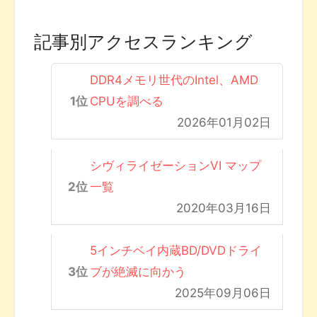
記事別アクセスランキング
DDR4メモリ世代のIntel、AMD
CPUを調べる
2026年01月02日
シヴィライゼーションVI マップ
一覧
2020年03月16日
5インチベイ内蔵BD/DVDドライ
ブが絶滅に向かう
2025年09月06日