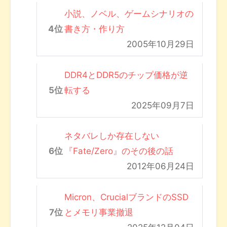
小説、ノベル、ゲームシナリオの
書き方・作り方
2005年10月29日
DDR4とDDR5のチップ価格が逆
転する
2025年09月7日
ネタバレしか存在しない
『Fate/Zero』のその後の話
2012年06月24日
Micron、CrucialブランドのSSD
とメモリ事業撤退