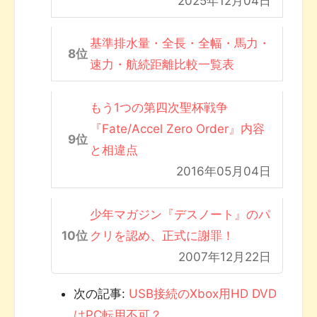
2025年12月04日
基準排水量・全長・全幅・馬力・
速力・航続距離比較一覧表
もう1つの第四次聖杯戦争
『Fate/Accel Zero Order』内容
と相違点
2016年05月04日
少年マガジン『デスノート』のパ
クリを認め、正式に謝罪！
2007年12月22日
次の記事:
USB接続のXbox用HD DVD
はPC転用不可？