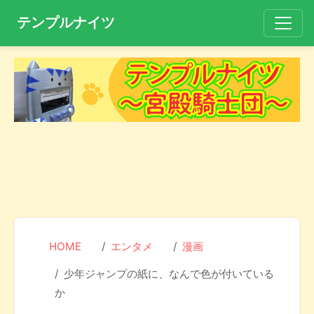
テンプルナイツ
HOME
エンタメ
漫画
少年ジャンプの紙に、なんで色が付いている
か