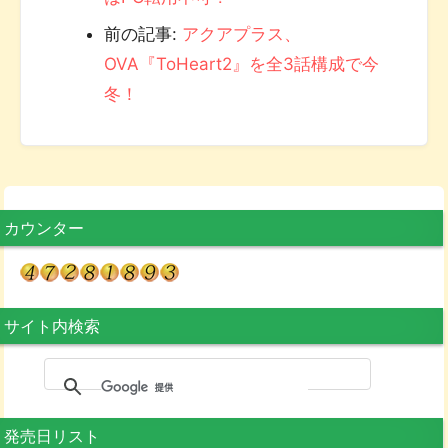
前の記事:
アクアプラス、
OVA『ToHeart2』を全3話構成で今
冬！
カウンター
サイト内検索
発売日リスト