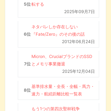
転する
2025年09月7日
ネタバレしか存在しない
『Fate/Zero』のその後の話
2012年06月24日
Micron、CrucialブランドのSSD
とメモリ事業撤退
2025年12月04日
基準排水量・全長・全幅・馬力・
速力・航続距離比較一覧表
もう1つの第四次聖杯戦争