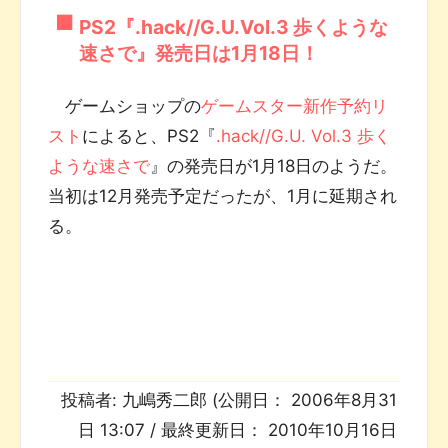
PS2『.hack//G.U.Vol.3 歩くような
速さで』発売日は1月18日！
ゲームショップの
ゲームスター新作予約リ
スト
によると、PS2『
.hack//G.U. Vol.3 歩く
ような速さで
』の発売日が1月18日のようだ。
当初は12月発売予定だったが、1月に延期され
る。
投稿者:
九嶋秀二郎
(公開日：
2006年8月31
日 13:07
/ 最終更新日：
2010年10月16日