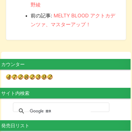
野綾
前の記事:
MELTY BLOOD アクトカデ
ンツァ、マスターアップ！
カウンター
サイト内検索
発売日リスト