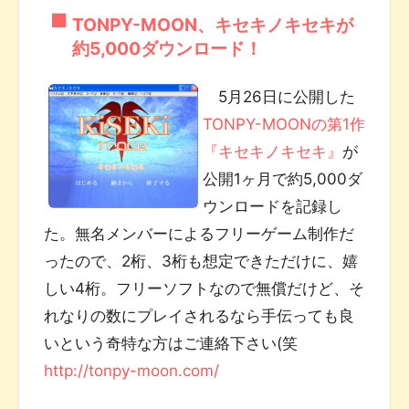
TONPY-MOON、キセキノキセキが
約5,000ダウンロード！
5月26日に公開した
TONPY-MOONの第1作
『キセキノキセキ』
が
公開1ヶ月で約5,000ダ
ウンロードを記録し
た。無名メンバーによるフリーゲーム制作だ
ったので、2桁、3桁も想定できただけに、嬉
しい4桁。フリーソフトなので無償だけど、そ
れなりの数にプレイされるなら手伝っても良
いという奇特な方はご連絡下さい(笑
http://tonpy-moon.com/