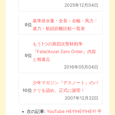
2025年12月04日
基準排水量・全長・全幅・馬力・
速力・航続距離比較一覧表
もう1つの第四次聖杯戦争
『Fate/Accel Zero Order』内容
と相違点
2016年05月04日
少年マガジン『デスノート』のパ
クリを認め、正式に謝罪！
2007年12月22日
次の記事:
YouTube HEY!HEY!HEY! 平