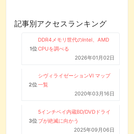
記事別アクセスランキング
DDR4メモリ世代のIntel、AMD
CPUを調べる
2026年01月02日
シヴィライゼーションVI マップ
一覧
2020年03月16日
5インチベイ内蔵BD/DVDドライ
ブが絶滅に向かう
2025年09月06日