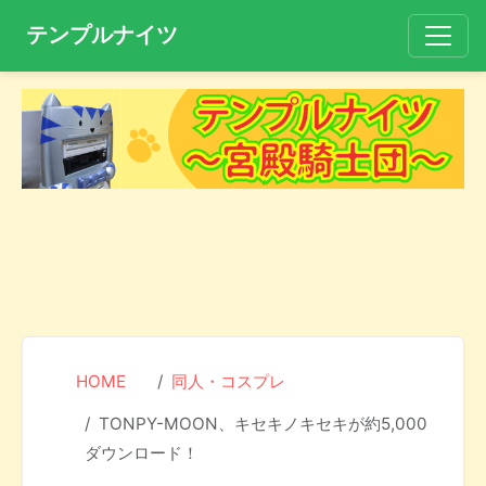
テンプルナイツ
HOME
同人・コスプレ
TONPY-MOON、キセキノキセキが約5,000
ダウンロード！