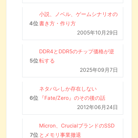
小説、ノベル、ゲームシナリオの
書き方・作り方
2005年10月29日
DDR4とDDR5のチップ価格が逆
転する
2025年09月7日
ネタバレしか存在しない
『Fate/Zero』のその後の話
2012年06月24日
Micron、CrucialブランドのSSD
とメモリ事業撤退