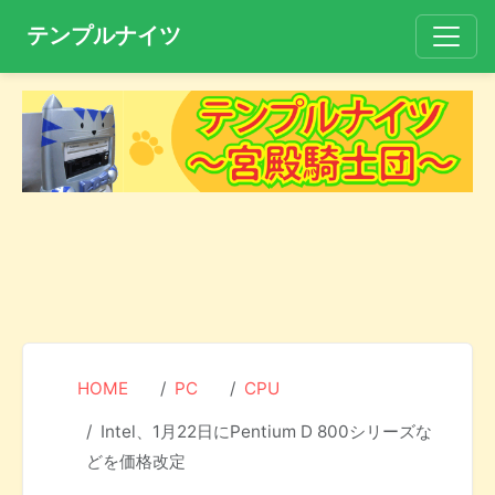
テンプルナイツ
HOME
PC
CPU
Intel、1月22日にPentium D 800シリーズな
どを価格改定