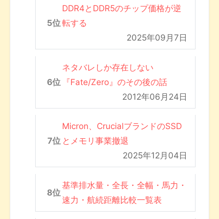
DDR4とDDR5のチップ価格が逆
転する
2025年09月7日
ネタバレしか存在しない
『Fate/Zero』のその後の話
2012年06月24日
Micron、CrucialブランドのSSD
とメモリ事業撤退
2025年12月04日
基準排水量・全長・全幅・馬力・
速力・航続距離比較一覧表