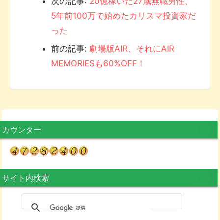
次の記事:
20億稼いだ27歳無職男性、
5年前100万で始めたカリスマ投資家だ
った
前の記事:
劇場版AIR、それにAIR
MEMORIESも60%OFF！
カウンター
サイト内検索