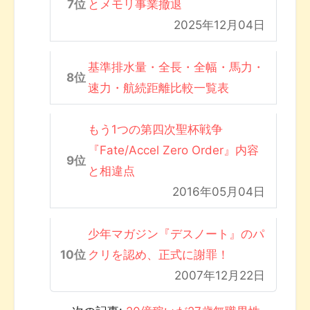
とメモリ事業撤退
2025年12月04日
基準排水量・全長・全幅・馬力・
速力・航続距離比較一覧表
もう1つの第四次聖杯戦争
『Fate/Accel Zero Order』内容
と相違点
2016年05月04日
少年マガジン『デスノート』のパ
クリを認め、正式に謝罪！
2007年12月22日