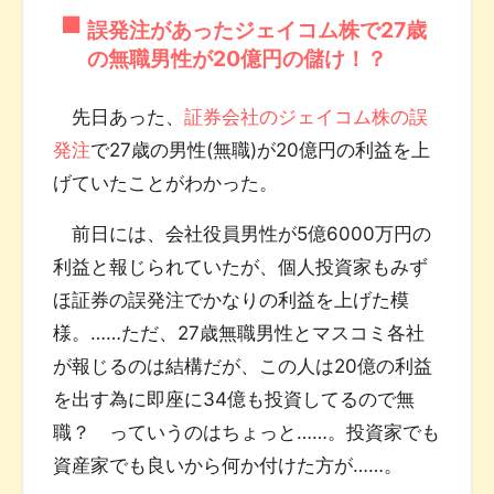
誤発注があったジェイコム株で27歳
の無職男性が20億円の儲け！？
先日あった、
証券会社のジェイコム株の誤
発注
で27歳の男性(無職)が20億円の利益を上
げていたことがわかった。
前日には、会社役員男性が5億6000万円の
利益と報じられていたが、個人投資家もみず
ほ証券の誤発注でかなりの利益を上げた模
様。……ただ、27歳無職男性とマスコミ各社
が報じるのは結構だが、この人は20億の利益
を出す為に即座に34億も投資してるので無
職？ っていうのはちょっと……。投資家でも
資産家でも良いから何か付けた方が……。