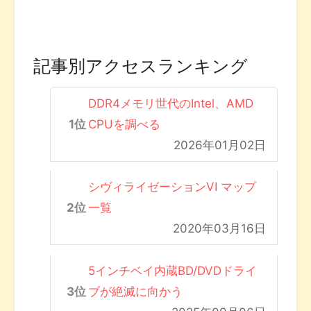
記事別アクセスランキング
DDR4メモリ世代のIntel、AMD
CPUを調べる
2026年01月02日
シヴィライゼーションVI マップ
一覧
2020年03月16日
5インチベイ内蔵BD/DVDドライ
ブが絶滅に向かう