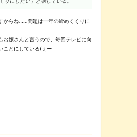
くりにしたい」と話している。
すからね……問題は一年の締めくくりに
もお嬢さんと言うので、毎回テレビに向
いことにしている(ぇー