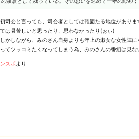
の原点として残っている。その思いを込めて一年の締めく
初司会と言っても、司会者としては確固たる地位がありま
ては暑苦しいと思ったり、思わなかったり(ぉぃ)
しかしながら、みのさん自身よりも年上の淑女な女性陣に
ってツッコミたくなってしまう為、みのさんの番組は見な
サンスポ
より