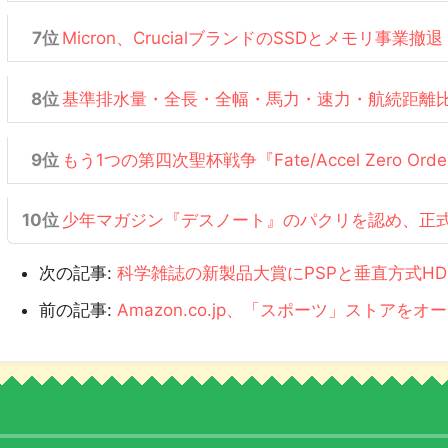
Micron、CrucialブランドのSSDとメモリ事業撤退
基準排水量・全長・全幅・馬力・速力・航続距離
もう1つの第四次聖杯戦争『Fate/Accel Zero Or
少年マガジン『デスノート』のパクリを認め、正
次の記事:
科学雑誌の新製品大賞にPSPと垂直方式HD
前の記事:
Amazon.co.jp、「スポーツ」ストアをオ