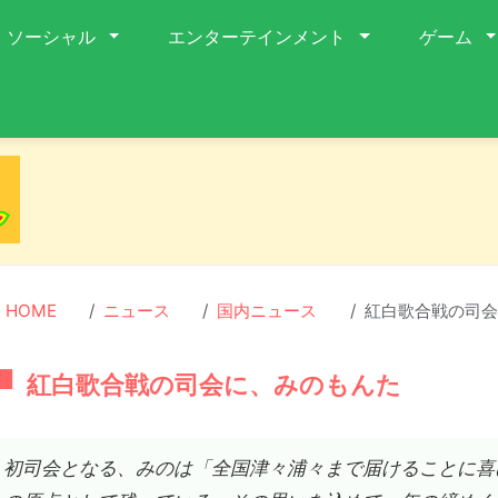
ソーシャル
エンターテインメント
ゲーム
HOME
ニュース
国内ニュース
紅白歌合戦の司会
紅白歌合戦の司会に、みのもんた
初司会となる、みのは「全国津々浦々まで届けることに喜