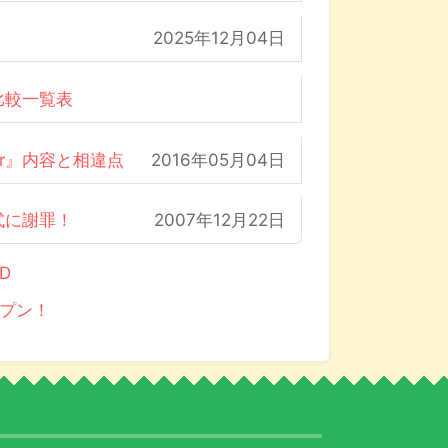
2025年12月04日
比較一覧表
der』内容と相違点
2016年05月04日
式に謝罪！
2007年12月22日
D
ープン！