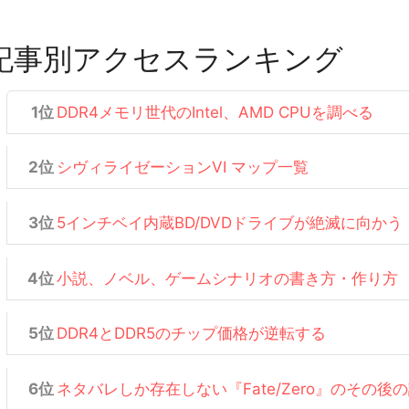
記事別アクセスランキング
DDR4メモリ世代のIntel、AMD CPUを調べる
シヴィライゼーションVI マップ一覧
5インチベイ内蔵BD/DVDドライブが絶滅に向かう
小説、ノベル、ゲームシナリオの書き方・作り方
DDR4とDDR5のチップ価格が逆転する
ネタバレしか存在しない『Fate/Zero』のその後