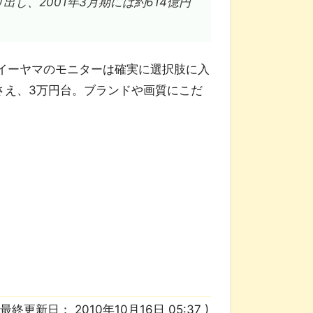
出し、2001年3月期には約614億円
イーヤマのモニターは確実に選択肢に入
さえ、3万円台。ブランドや画質にこだ
/ 最終更新日：
2010年10月16日 05:37
)