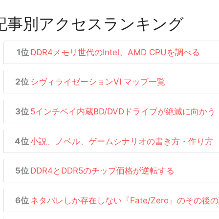
記事別アクセスランキング
DDR4メモリ世代のIntel、AMD CPUを調べる
シヴィライゼーションVI マップ一覧
5インチベイ内蔵BD/DVDドライブが絶滅に向かう
小説、ノベル、ゲームシナリオの書き方・作り方
DDR4とDDR5のチップ価格が逆転する
ネタバレしか存在しない『Fate/Zero』のその後