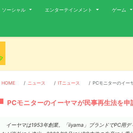
ソーシャル
エンターテインメント
ゲーム
HOME
ニュース
ITニュース
PCモニターのイー
PCモニターのイーヤマが民事再生法を申
イーヤマは1953年創業。「iiyama」ブランドでPC