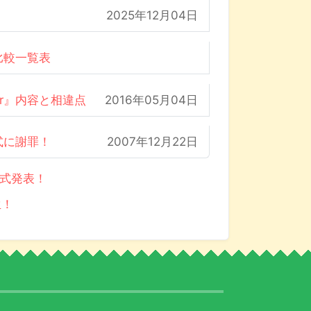
2025年12月04日
比較一覧表
der』内容と相違点
2016年05月04日
式に謝罪！
2007年12月22日
公式発表！
生！