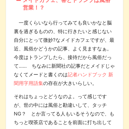
営業！？
一度くらいなら行ってみても良いかなと脳
裏を過ぎるものの、特に行きたいと感じない
自分にとって微妙?なメイドカフェですが、最
近、風俗かどうかの記事、よく見ますなぁ。
今度はトランプしたら、接待だから風俗だっ
て…… ちなみに新聞社の記事だとメイドじゃ
なくてメードと書くのは
記者ハンドブック 新
聞用字用語集
の存在が大きいらしい。
それはちょっとどうなのよ。って感じです
が、世の中には風俗と勘違いして、タッチ
NG？ とか言ってる人もいるそうなので、も
ちっと喫茶店であることを前面に打ち出して