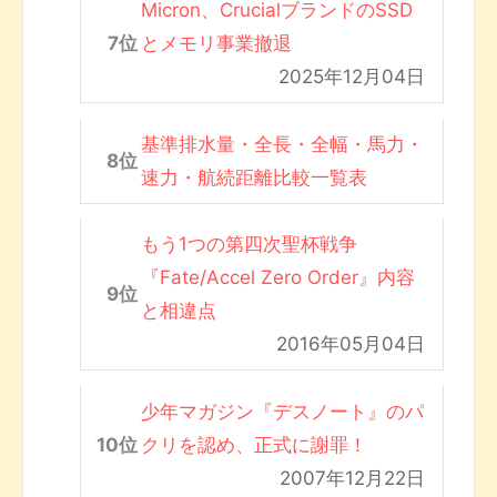
Micron、CrucialブランドのSSD
とメモリ事業撤退
2025年12月04日
基準排水量・全長・全幅・馬力・
速力・航続距離比較一覧表
もう1つの第四次聖杯戦争
『Fate/Accel Zero Order』内容
と相違点
2016年05月04日
少年マガジン『デスノート』のパ
クリを認め、正式に謝罪！
2007年12月22日