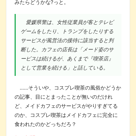
みたらどうかな?っと。
愛媛県警は、女性従業員が客とテレビ
ゲームをしたり、トランプをしたりする
サービスが風営法の接待に該当すると判
断した。カフェの店長は「メード姿のサ
ービスは続けるが、あくまで『喫茶店』
として営業を続ける」と話している。
……そういや、コスプレ喫茶の風俗かどうか
の記事、目にとまったことが無いのだけれ
ど、メイドカフェのサービスがやりすぎてる
のか、コスプレ喫茶はメイドカフェに完全に
食われたのかどっちだろ？