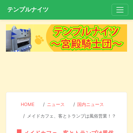
テンプルナイツ
HOME
ニュース
国内ニュース
メイドカフェ、客とトランプは風俗営業！？
メイドカフェ、客とトランプは風俗