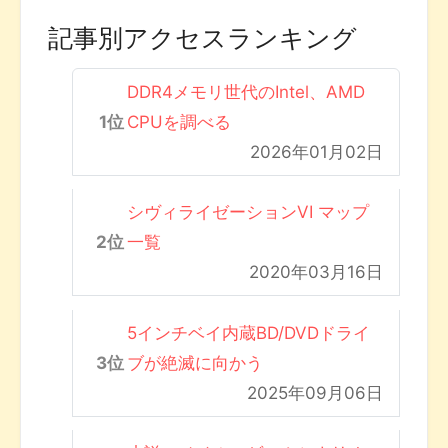
記事別アクセスランキング
DDR4メモリ世代のIntel、AMD
CPUを調べる
2026年01月02日
シヴィライゼーションVI マップ
一覧
2020年03月16日
5インチベイ内蔵BD/DVDドライ
ブが絶滅に向かう
2025年09月06日