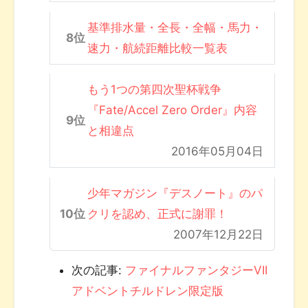
基準排水量・全長・全幅・馬力・
速力・航続距離比較一覧表
もう1つの第四次聖杯戦争
『Fate/Accel Zero Order』内容
と相違点
2016年05月04日
少年マガジン『デスノート』のパ
クリを認め、正式に謝罪！
2007年12月22日
次の記事:
ファイナルファンタジーVII
アドベントチルドレン限定版