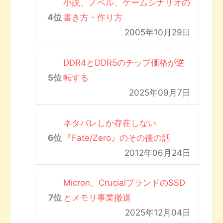
小説、ノベル、ゲームシナリオの
書き方・作り方
2005年10月29日
DDR4とDDR5のチップ価格が逆
転する
2025年09月7日
ネタバレしか存在しない
『Fate/Zero』のその後の話
2012年06月24日
Micron、CrucialブランドのSSD
とメモリ事業撤退
2025年12月04日