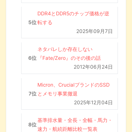
DDR4とDDR5のチップ価格が逆
転する
2025年09月7日
ネタバレしか存在しない
『Fate/Zero』のその後の話
2012年06月24日
Micron、CrucialブランドのSSD
とメモリ事業撤退
2025年12月04日
基準排水量・全長・全幅・馬力・
速力・航続距離比較一覧表