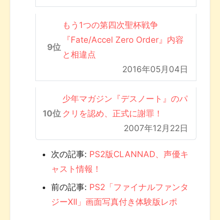
もう1つの第四次聖杯戦争
『Fate/Accel Zero Order』内容
と相違点
2016年05月04日
少年マガジン『デスノート』のパ
クリを認め、正式に謝罪！
2007年12月22日
次の記事:
PS2版CLANNAD、声優キ
ャスト情報！
前の記事:
PS2「ファイナルファンタ
ジーXII」画面写真付き体験版レポ