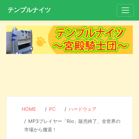
テンプルナイツ
HOME
PC
ハードウェア
MP3プレイヤー「Rio」販売終了、全世界の
市場から撤退！