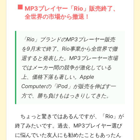
MP3プレイヤー「Rio」販売終了、
全世界の市場から撤退！
「Rio」ブランドのMP3プレーヤー販売
を9月末で終了、Rio事業から全世界で撤
退すると発表した。MP3プレーヤー市場
ではメーカー間の競争が激化している
上、価格下落も著しい。Apple
Computerの「iPod」が販売を伸ばす一
方で、勝ち負けもはっきりしてきた。
ちょっと驚きではあるんですが、「Rio」が
終了みたいです。過去、MP3プレイヤー選び
に悩んでいた友人にも勧めたこともあったん