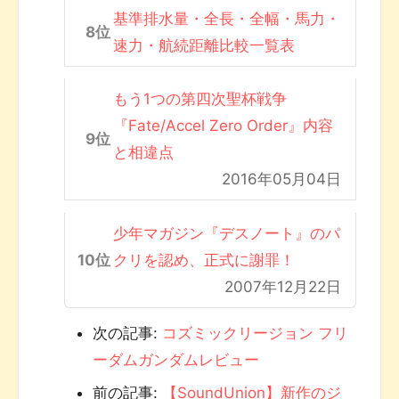
基準排水量・全長・全幅・馬力・
速力・航続距離比較一覧表
もう1つの第四次聖杯戦争
『Fate/Accel Zero Order』内容
と相違点
2016年05月04日
少年マガジン『デスノート』のパ
クリを認め、正式に謝罪！
2007年12月22日
次の記事:
コズミックリージョン フリ
ーダムガンダムレビュー
前の記事:
【SoundUnion】新作のジ