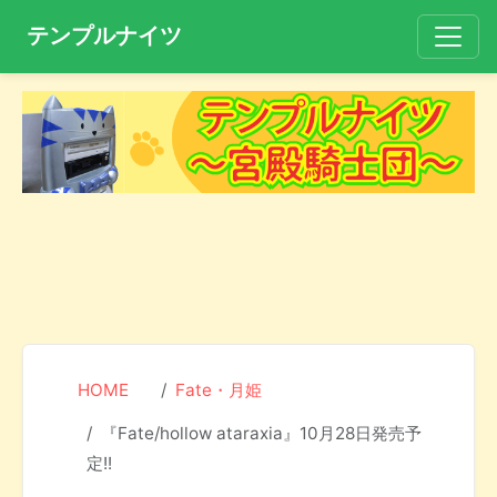
テンプルナイツ
HOME
Fate・月姫
『Fate/hollow ataraxia』10月28日発売予
定!!