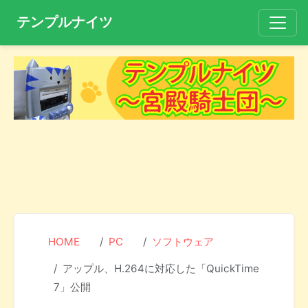
テンプルナイツ
HOME
PC
ソフトウェア
アップル、H.264に対応した「QuickTime
7」公開