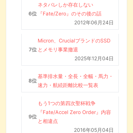
ネタバレしか存在しない
『Fate/Zero』のその後の話
2012年06月24日
Micron、CrucialブランドのSSD
とメモリ事業撤退
2025年12月04日
基準排水量・全長・全幅・馬力・
速力・航続距離比較一覧表
もう1つの第四次聖杯戦争
『Fate/Accel Zero Order』内容
と相違点
2016年05月04日