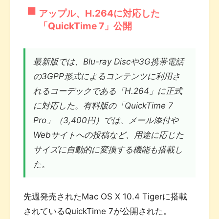
アップル、H.264に対応した
「QuickTime 7」公開
最新版では、Blu-ray Discや3G携帯電話
の3GPP形式によるコンテンツに利用さ
れるコーデックである「H.264」に正式
に対応した。有料版の「QuickTime 7
Pro」（3,400円）では、メール添付や
Webサイトへの投稿など、用途に応じた
サイズに自動的に変換する機能も搭載し
た。
先週発売されたMac OS X 10.4 Tigerに搭載
されているQuickTime 7が公開された。