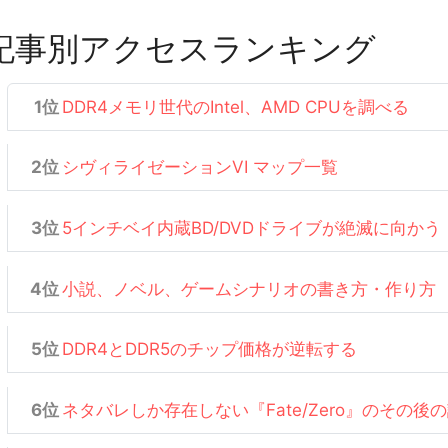
記事別アクセスランキング
DDR4メモリ世代のIntel、AMD CPUを調べる
シヴィライゼーションVI マップ一覧
5インチベイ内蔵BD/DVDドライブが絶滅に向かう
小説、ノベル、ゲームシナリオの書き方・作り方
DDR4とDDR5のチップ価格が逆転する
ネタバレしか存在しない『Fate/Zero』のその後