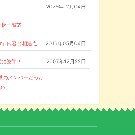
2025年12月04日
比較一覧表
der』内容と相違点
2016年05月04日
式に謝罪！
2007年12月22日
織のメンバーだった
説?