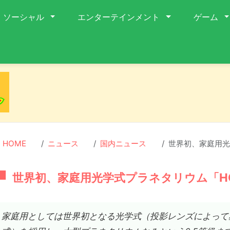
ソーシャル
エンターテインメント
ゲーム
HOME
ニュース
国内ニュース
世界初、家庭用光
世界初、家庭用光学式プラネタリウム「HO
家庭用としては世界初となる光学式（投影レンズによって