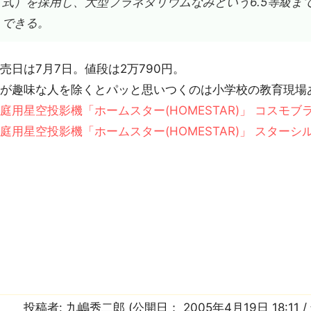
式）を採用し、大型プラネタリウムなみという6.5等級ま
できる。
売日は7月7日。値段は2万790円。
星が趣味な人を除くとパッと思いつくのは小学校の教育現場
庭用星空投影機「ホームスター(HOMESTAR)」 コスモブ
庭用星空投影機「ホームスター(HOMESTAR)」 スターシ
投稿者:
九嶋秀二郎
(公開日：
2005年4月19日 18:11