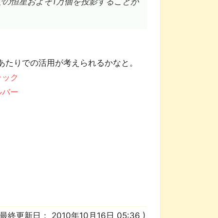
での恒星およそ1万個を投影することが
あたりでの活用が考えられるかなと。
ラック
ルバー
/ 最終更新日：
2010年10月16日 05:36
)