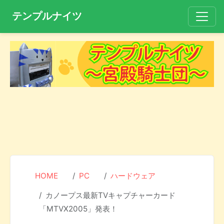
テンプルナイツ
HOME
PC
ハードウェア
カノープス最新TVキャプチャーカード
「MTVX2005」発表！