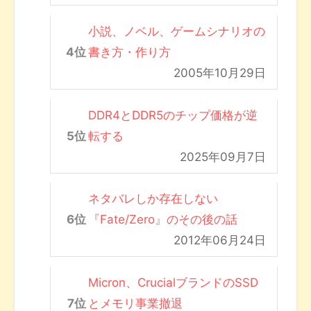
小説、ノベル、ゲームシナリオの
書き方・作り方
2005年10月29日
DDR4とDDR5のチップ価格が逆
転する
2025年09月7日
ネタバレしか存在しない
『Fate/Zero』のその後の話
2012年06月24日
Micron、CrucialブランドのSSD
とメモリ事業撤退