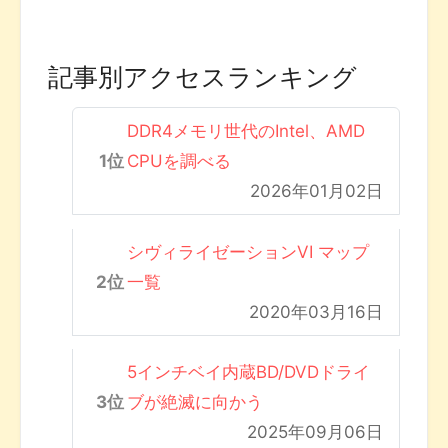
記事別アクセスランキング
DDR4メモリ世代のIntel、AMD
CPUを調べる
2026年01月02日
シヴィライゼーションVI マップ
一覧
2020年03月16日
5インチベイ内蔵BD/DVDドライ
ブが絶滅に向かう
2025年09月06日