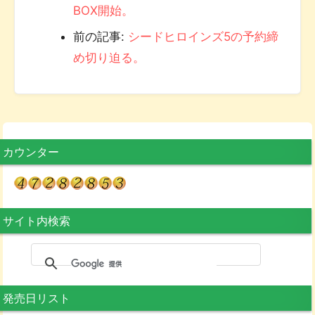
BOX開始。
前の記事:
シードヒロインズ5の予約締
め切り迫る。
カウンター
サイト内検索
発売日リスト