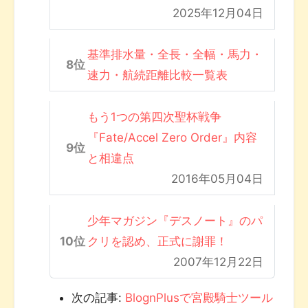
2025年12月04日
基準排水量・全長・全幅・馬力・
速力・航続距離比較一覧表
もう1つの第四次聖杯戦争
『Fate/Accel Zero Order』内容
と相違点
2016年05月04日
少年マガジン『デスノート』のパ
クリを認め、正式に謝罪！
2007年12月22日
次の記事:
BlognPlusで宮殿騎士ツール