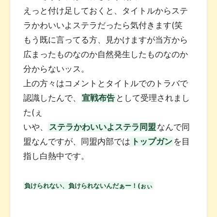
えっと付け足しておくと、タイトルからステ
ラかわいいよステラだったら気付きます(笑
もう既に言ってる方、見かけますが当方から
広まったものなのか自然発生したものなのか
分からないッス。
上の方々はコメントとタイトルでのトラバで
認識したんで、
宣戦布告
として受理されまし
た(ぇ
いや、
ステラかわいいよステラ同盟
なんで同
盟なんですが、同盟内部では
トップガン
を目
指し白熱中です。
負けられない、負けられないんだぁー！(ぉぃ