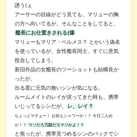
誘う(ぇ
アーサーの目線がどう見ても、マリューの胸
の方へ向いてるが、そんなことをしてると、
艦長にお仕置きされる(爆
マリューもマリア・ベルメス？ とかいう偽名
を使っているが、女性艦長同士、すぐに意気
投合してしまう。
新旧作品の女艦長のツーショットも結構良か
ったが、
出る度に元気の無いシンが気になる。
ルームメイトのレイが戻ってきた時も、携帯
いじってるシンだが、
レ、レイ？
ちょっとマテぇー！ お前もシャワーか！？ 今日二人め
か！？
ウソだろ冗談だろマジかよ！？
と焦ったが、携帯見つめるシンのバックでシ