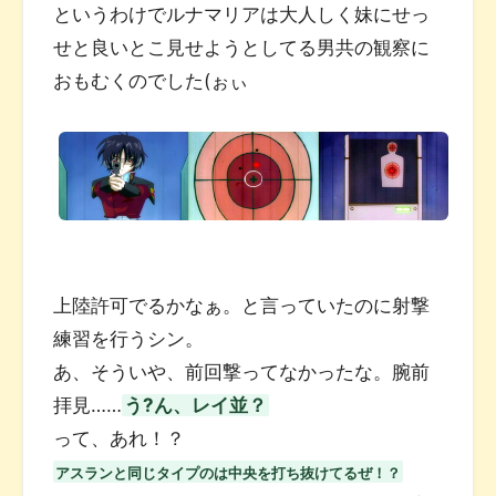
というわけでルナマリアは大人しく妹にせっ
せと良いとこ見せようとしてる男共の観察に
おもむくのでした(ぉぃ
上陸許可でるかなぁ。と言っていたのに射撃
練習を行うシン。
あ、そういや、前回撃ってなかったな。腕前
拝見……
う?ん、レイ並？
って、あれ！？
アスランと同じタイプのは中央を打ち抜けてるぜ！？