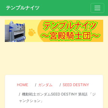
テンプルナイツ
HOME
ガンダム
SEED DESTINY
機動戦士ガンダムSEED DESTINY 第8話 「ジ
ャンクション」