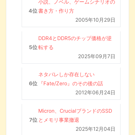
小説、ノベル、ゲームシナリオの
書き方・作り方
2005年10月29日
DDR4とDDR5のチップ価格が逆
転する
2025年09月7日
ネタバレしか存在しない
『Fate/Zero』のその後の話
2012年06月24日
Micron、CrucialブランドのSSD
とメモリ事業撤退
2025年12月04日