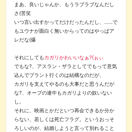
まあ、良いじゃんか、もうラブラブなんだし
さ(苦笑
いつ言い出すかってだけだったんだし、……で
もユウナが面白く無いからってのはやっぱア
レだな(爆
それにしても
カガリかわいいなぁ?(ぉぃ
でもな?、アスラン・ザラとしてでもって意気
込んでプラント行くのは結構なのだが、
カガリを支えてやるのも大事だと思うんだが
な?、オーブの連中もカガリよりの奴いない
し。
それに、映画とかだといつ再会できるか分か
らない、若しくは死亡フラグ。というおっそ
ろしいのが、結婚しようと言って別れること