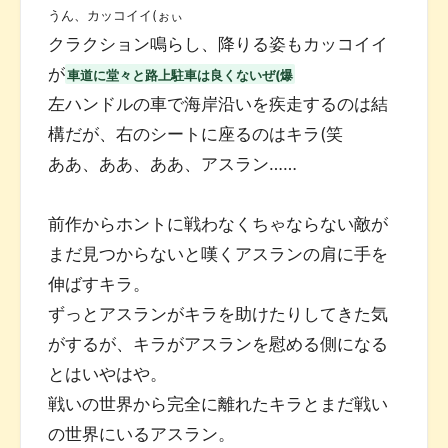
うん、カッコイイ(ぉぃ
クラクション鳴らし、降りる姿もカッコイイ
が
車道に堂々と路上駐車は良くないぜ(爆
左ハンドルの車で海岸沿いを疾走するのは結
構だが、右のシートに座るのはキラ(笑
ああ、ああ、ああ、アスラン……
前作からホントに戦わなくちゃならない敵が
まだ見つからないと嘆くアスランの肩に手を
伸ばすキラ。
ずっとアスランがキラを助けたりしてきた気
がするが、キラがアスランを慰める側になる
とはいやはや。
戦いの世界から完全に離れたキラとまだ戦い
の世界にいるアスラン。