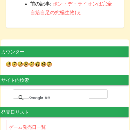
前の記事:
ポン・デ・ライオンは完全
自給自足の究極生物(ぇ
カウンター
サイト内検索
発売日リスト
ゲーム発売日一覧