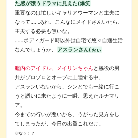
た感が漂うドラマに見えた(爆笑
重要なのは忙しいキャリアウーマンと主夫に
なって……あれ、こんなにメイドさんいたら、
主夫する必要も無いな。
……ボディガード時以外は自宅で悠々自適生活
なんでしょうか、
アスランさん(ぉぃ
艦内のアイドル、メイリンちゃん
と脇役の男
共がゾロゾロとオーブに上陸する中、
アスランいないから、シンとでも一緒に行こ
うと誘いに来たように一瞬、思えたルナマリ
ア。
今までの行いが悪いから、うがった見方をし
てしまったが、今日の出番これだけ。
少なッ！？