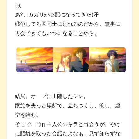
(ぇ
あ?、カガリが心配になってきた(汗
戦争してる国同士に別れるのだから、無事に
再会できてもいつになることやら。
結局、オーブに上陸したシン。
家族を失った場所で、立ちつくし、涙し、虚
空を臨む。
そこで、前作主人公のキラと出会うが、やけ
に距離を取った会話だよなぁ。見ず知らずな