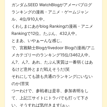
ガンダムSEED WatchBlogがアメーバブログ
ランキングの漫画・アニメ・ゲームジャン
ル、4位/910人中。
くわしまにあがblog Rankingの漫画・アニメ
Rankingで12位。たぶん、432人中。
とまあ、いやぁーんな感じ。
で、宮殿騎士Blogがlivedoor Blogの漫画/アニ
メカテゴリーのランキング15位/3462人中。
ん?、ん?。あれ、たぶん実質は一番弱くはあ
るけど意外とまだ戦えそうだ(笑
それにしても誰も共通のランキングにいない
のか(苦笑
つーわけで、参戦者は是非、参加表明をし
て、上記三サイトにトラバでも打って下さ
い、そうすれば気付きます(ぉぃ