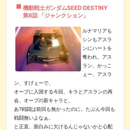
機動戦士ガンダムSEED DESTINY
第8話 「ジャンクション」
ルナマリアも
シンもアスラ
ンにハートを
奪われ、アス
ラン、かっこ
ぇー、アスラ
ン、すげぇーで、
オーブに入国する今回、キラとアスランの再
会、オーブの新キャラと、
あ?戦闘は前回も無かったのに、たぶん今回も
戦闘無いよなぁ。
と正直、面白みに欠けるんじゃないかと心配