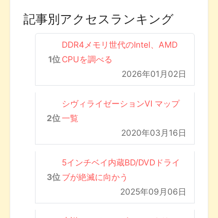
記事別アクセスランキング
DDR4メモリ世代のIntel、AMD
CPUを調べる
2026年01月02日
シヴィライゼーションVI マップ
一覧
2020年03月16日
5インチベイ内蔵BD/DVDドライ
ブが絶滅に向かう
2025年09月06日