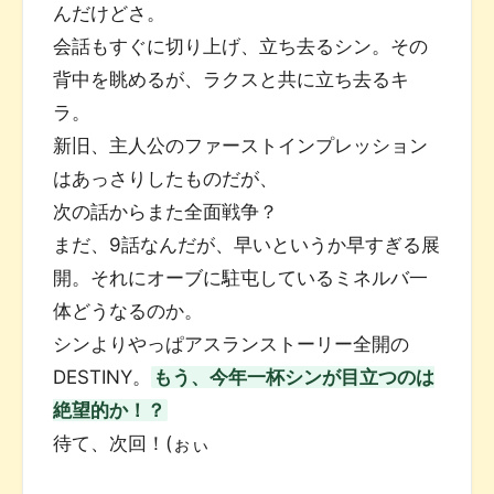
んだけどさ。
会話もすぐに切り上げ、立ち去るシン。その
背中を眺めるが、ラクスと共に立ち去るキ
ラ。
新旧、主人公のファーストインプレッション
はあっさりしたものだが、
次の話からまた全面戦争？
まだ、9話なんだが、早いというか早すぎる展
開。それにオーブに駐屯しているミネルバ一
体どうなるのか。
シンよりやっぱアスランストーリー全開の
DESTINY。
もう、今年一杯シンが目立つのは
絶望的か！？
待て、次回！(ぉぃ