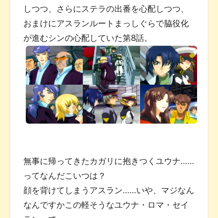
しつつ、さらにステラの出番を心配しつつ、
おまけにアスランルートまっしぐらで脇役化
が進むシンの心配していた第8話。
無事に帰ってきたカガリに抱きつくユウナ……
ってなんだこいつは？
顔を背けてしまうアスラン……いや、マジなん
なんですかこの軽そうなユウナ・ロマ・セイ