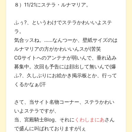
８）11/21にステラ・ルナマリア。
ふぅ?、というわけでステラかわいいよステ
ラ。
気合ッスね。……なんつーか、壁紙サイズのは
ルナマリアの方がかわいいんスが(苦笑
CGサイトへのアンテナが弱いんで、垂れ込み
募集中。次回も予告には顔出して無いんで(爆
ふ?、久しぶりにお絵かき掲示板とか、行って
くるかなぁ(汗
さて、当サイト名物コーナー、ステラかわい
いよステラですが、
当、宮殿騎士Blog、それに
くわしまにあ
さん
で盛んに叫ばれておりますが(ぇ