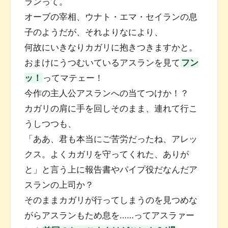
ランって。
オーブの宰相、ウナト・エマ・セイランの息
子のようだが、それよりなにより、
何故にいきなりカガリに抱きつきますかと。
おまけにうつむいているアスランを見て
フン
ッ！
ってマテェー！
今作の主人公アスランへの当てつけか！？
カガリの肩に手を回しそのまま、連れて行こ
うしつつも、
「ああ、君も本当にご苦労だったね、アレッ
クス。よくカガリを守ってくれた、ありが
と」と言う上に報告書やパイプ役だなんだア
スランの上司か？
そのままカガリが行ってしまうのを見つめな
がらアスランもため息を……ってアスラァー