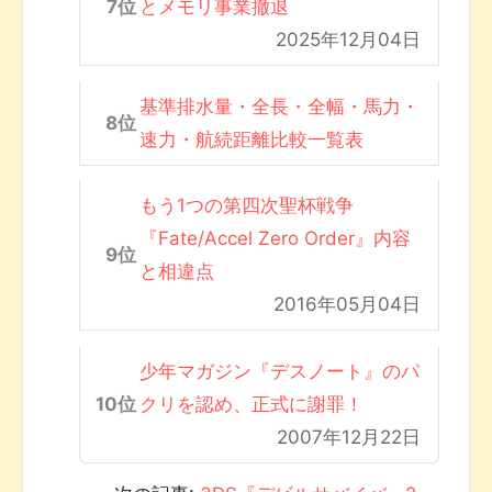
とメモリ事業撤退
2025年12月04日
基準排水量・全長・全幅・馬力・
速力・航続距離比較一覧表
もう1つの第四次聖杯戦争
『Fate/Accel Zero Order』内容
と相違点
2016年05月04日
少年マガジン『デスノート』のパ
クリを認め、正式に謝罪！
2007年12月22日