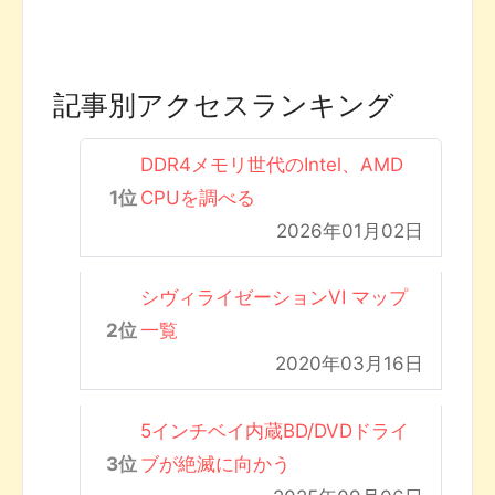
記事別アクセスランキング
DDR4メモリ世代のIntel、AMD
CPUを調べる
2026年01月02日
シヴィライゼーションVI マップ
一覧
2020年03月16日
5インチベイ内蔵BD/DVDドライ
ブが絶滅に向かう