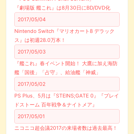
『劇場版 艦これ』は8月30日にBD/DVD化
2017/05/04
Nintendo Switch『マリオカート8 デラック
ス』は初週28.0万本！
2017/05/03
『艦これ』春イベント開始！ 大鷹に加え海防
艦「国後」「占守」、給油艦「神威」
2017/05/02
PS Plus、5月は『STEINS;GATE 0』『ブレイ
ドストーム 百年戦争＆ナイトメア』
2017/05/01
ニコニコ超会議2017の来場者数は過去最高！