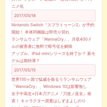
ニメ化
2017/05/18
Nintendo Switch『スプラトゥーン2』が予約
開始！ 本体同梱版は即売り切れ
ランサムウェア「WannaCry」、月収400ド
ルの被害者に無料で暗号化を解除
アップル、iPad miniシリーズを終了か？ 新モ
デルは期待薄？
2017/05/15
世界150ヶ国で猛威を振るうランサムウェア
「WannaCry」、Windows 10は影響無し
女子中高生×日本刀アニメ『刀使ノ巫女』発
表！ キャラクター原案はしずまよしのり