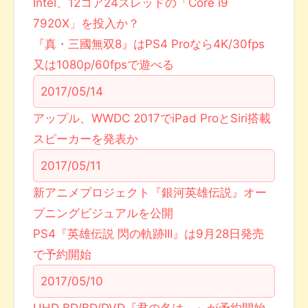
Intel、12コア24スレッドの「Core i9
7920X」を投入か？
『真・三國無双8』はPS4 Proなら4K/30fps
又は1080p/60fpsで遊べる
2017/05/14
アップル、WWDC 2017でiPad ProとSiri搭載
スピーカーを発表か
2017/05/11
新アニメプロジェクト『銀河英雄伝説』オー
プニングビジュアルを公開
PS4『英雄伝説 閃の軌跡III』は9月28日発売
で予約開始
2017/05/10