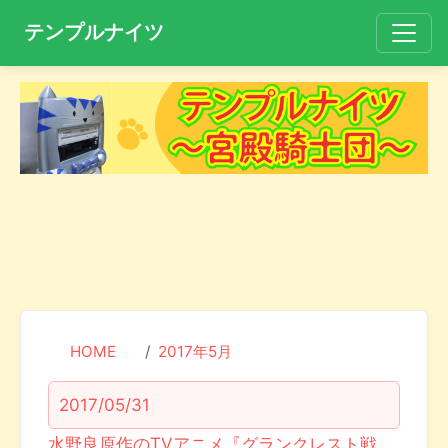
テンプルナイツ
HOME
2017年5月
2017/05/31
水野良原作のTVアニメ『グランクレスト戦