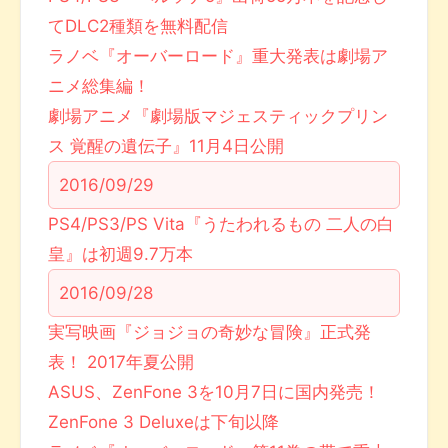
てDLC2種類を無料配信
ラノベ『オーバーロード』重大発表は劇場ア
ニメ総集編！
劇場アニメ『劇場版マジェスティックプリン
ス 覚醒の遺伝子』11月4日公開
2016/09/29
PS4/PS3/PS Vita『うたわれるもの 二人の白
皇』は初週9.7万本
2016/09/28
実写映画『ジョジョの奇妙な冒険』正式発
表！ 2017年夏公開
ASUS、ZenFone 3を10月7日に国内発売！
ZenFone 3 Deluxeは下旬以降