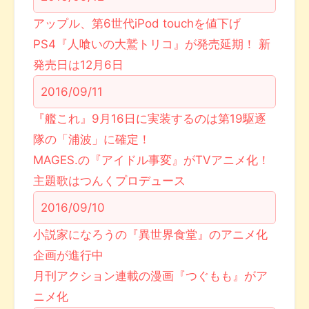
アップル、第6世代iPod touchを値下げ
PS4『人喰いの大鷲トリコ』が発売延期！ 新
発売日は12月6日
2016/09/11
『艦これ』9月16日に実装するのは第19駆逐
隊の「浦波」に確定！
MAGES.の『アイドル事変』がTVアニメ化！
主題歌はつんくプロデュース
2016/09/10
小説家になろうの『異世界食堂』のアニメ化
企画が進行中
月刊アクション連載の漫画『つぐもも』がア
ニメ化