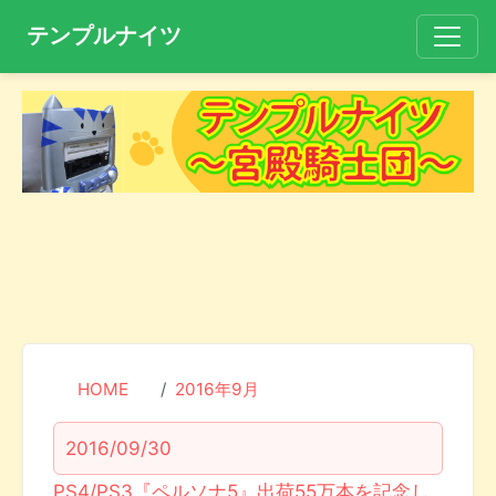
テンプルナイツ
HOME
2016年9月
2016/09/30
PS4/PS3『ペルソナ5』出荷55万本を記念し