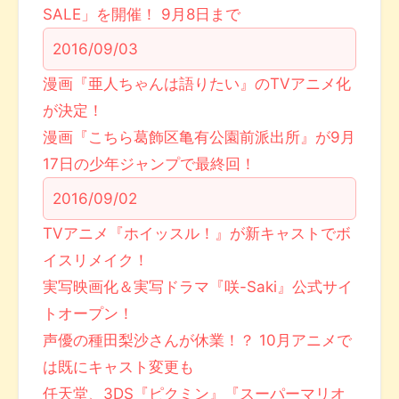
SALE」を開催！ 9月8日まで
2016/09/03
漫画『亜人ちゃんは語りたい』のTVアニメ化
が決定！
漫画『こちら葛飾区亀有公園前派出所』が9月
17日の少年ジャンプで最終回！
2016/09/02
TVアニメ『ホイッスル！』が新キャストでボ
イスリメイク！
実写映画化＆実写ドラマ『咲-Saki』公式サイ
トオープン！
声優の種田梨沙さんが休業！？ 10月アニメで
は既にキャスト変更も
任天堂、3DS『ピクミン』『スーパーマリオ