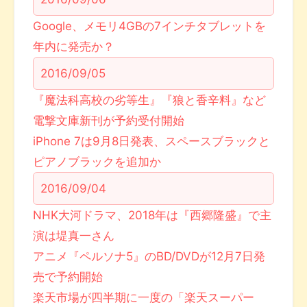
Google、メモリ4GBの7インチタブレットを
年内に発売か？
2016/09/05
『魔法科高校の劣等生』『狼と香辛料』など
電撃文庫新刊が予約受付開始
iPhone 7は9月8日発表、スペースブラックと
ピアノブラックを追加か
2016/09/04
NHK大河ドラマ、2018年は『西郷隆盛』で主
演は堤真一さん
アニメ『ペルソナ5』のBD/DVDが12月7日発
売で予約開始
楽天市場が四半期に一度の「楽天スーパー