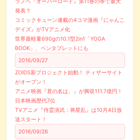
ラノベ『オーバーロード』第11巻の帯で重大
発表？
コミックキューン連載の4コマ漫画『にゃんこ
デイズ』がTVアニメ化
世界最軽量690gの10.1型2in1「YOGA
BOOK」、ペンタブレットにも
2016/09/27
ZOIDS新プロジェクト始動！ ティザーサイト
がオープン！
アニメ映画『君の名は。』が興収111.7億円！
日本映画歴代7位
TVアニメ『侍霊演武：将星乱』は10月4日放
送スタート！
2016/09/26