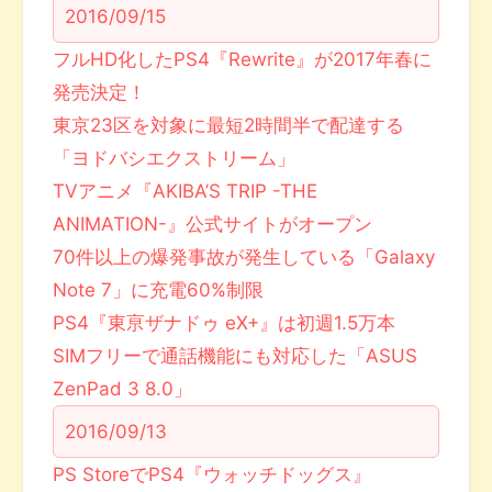
2016/09/15
フルHD化したPS4『Rewrite』が2017年春に
発売決定！
東京23区を対象に最短2時間半で配達する
「ヨドバシエクストリーム」
TVアニメ『AKIBA’S TRIP -THE
ANIMATION-』公式サイトがオープン
70件以上の爆発事故が発生している「Galaxy
Note 7」に充電60%制限
PS4『東亰ザナドゥ eX+』は初週1.5万本
SIMフリーで通話機能にも対応した「ASUS
ZenPad 3 8.0」
2016/09/13
PS StoreでPS4『ウォッチドッグス』