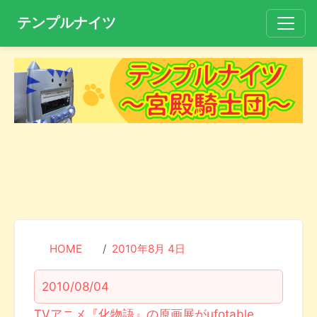
テンプルナイツ
HOME
2010年8月 4日
2010/08/04
TVアニメ『化物語』の原画展がufotable