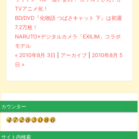
TVアニメ化！
BD/DVD『化物語 つばさキャット 下』は初週
7.2万枚！
NARUTO×デジタルカメラ「EXILIM」コラボ
モデル
« 2010年8月 3日
|
アーカイブ
|
2010年8月 5
日 »
カウンター
サイト内検索