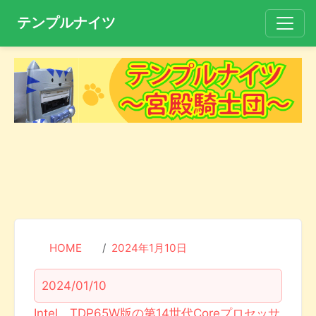
テンプルナイツ
HOME
2024年1月10日
2024/01/10
Intel、TDP65W版の第14世代Coreプロセッサ