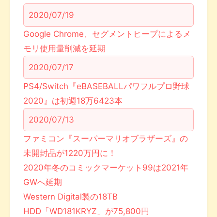
2020/07/19
Google Chrome、セグメントヒープによるメ
モリ使用量削減を延期
2020/07/17
PS4/Switch『eBASEBALLパワフルプロ野球
2020』は初週18万6423本
2020/07/13
ファミコン『スーパーマリオブラザーズ』の
未開封品が1220万円に！
2020年冬のコミックマーケット99は2021年
GWへ延期
Western Digital製の18TB
HDD「WD181KRYZ」が75,800円