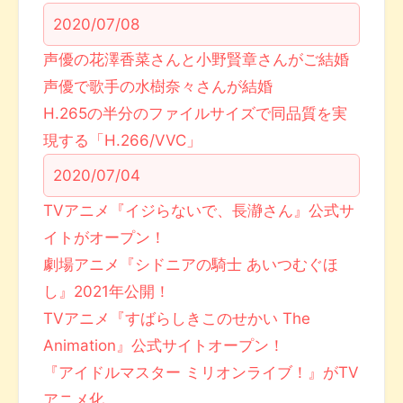
2020/07/08
声優の花澤香菜さんと小野賢章さんがご結婚
声優で歌手の水樹奈々さんが結婚
H.265の半分のファイルサイズで同品質を実
現する「H.266/VVC」
2020/07/04
TVアニメ『イジらないで、長瀞さん』公式サ
イトがオープン！
劇場アニメ『シドニアの騎士 あいつむぐほ
し』2021年公開！
TVアニメ『すばらしきこのせかい The
Animation』公式サイトオープン！
『アイドルマスター ミリオンライブ！』がTV
アニメ化