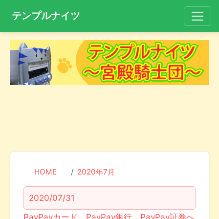
テンプルナイツ
HOME
2020年7月
2020/07/31
PayPayカード、PayPay銀行、PayPay証券へ