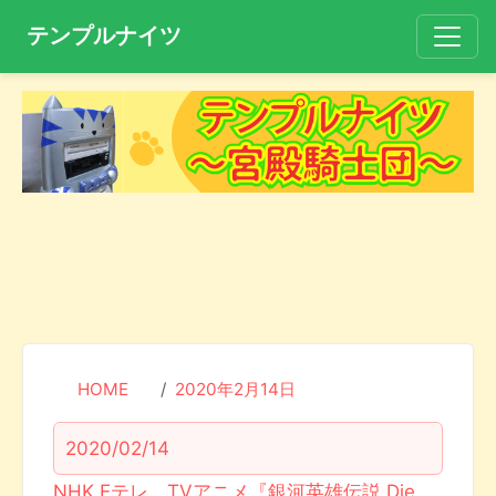
テンプルナイツ
HOME
2020年2月14日
2020/02/14
NHK Eテレ、TVアニメ『銀河英雄伝説 Die