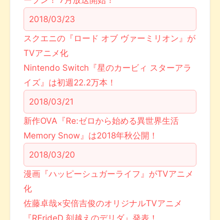
ープン！ 7月放送開始！
2018/03/23
スクエニの『ロード オブ ヴァーミリオン』が
TVアニメ化
Nintendo Switch『星のカービィ スターアラ
イズ』は初週22.2万本！
2018/03/21
新作OVA『Re:ゼロから始める異世界生活
Memory Snow』は2018年秋公開！
2018/03/20
漫画『ハッピーシュガーライフ』がTVアニメ
化
佐藤卓哉×安倍吉俊のオリジナルTVアニメ
『RErideD 刻越えのデリダ』発表！