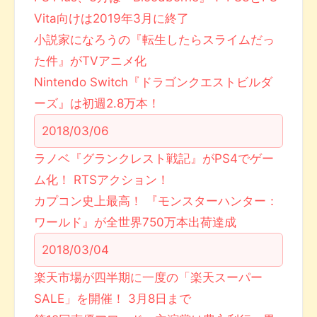
Vita向けは2019年3月に終了
小説家になろうの『転生したらスライムだっ
た件』がTVアニメ化
Nintendo Switch『ドラゴンクエストビルダ
ーズ』は初週2.8万本！
2018/03/06
ラノベ『グランクレスト戦記』がPS4でゲー
ム化！ RTSアクション！
カプコン史上最高！ 『モンスターハンター：
ワールド』が全世界750万本出荷達成
2018/03/04
楽天市場が四半期に一度の「楽天スーパー
SALE」を開催！ 3月8日まで