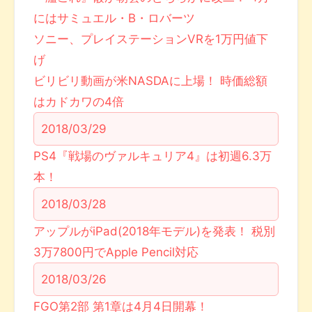
にはサミュエル・B・ロバーツ
ソニー、プレイステーションVRを1万円値下
げ
ビリビリ動画が米NASDAに上場！ 時価総額
はカドカワの4倍
2018/03/29
PS4『戦場のヴァルキュリア4』は初週6.3万
本！
2018/03/28
アップルがiPad(2018年モデル)を発表！ 税別
3万7800円でApple Pencil対応
2018/03/26
FGO第2部 第1章は4月4日開幕！