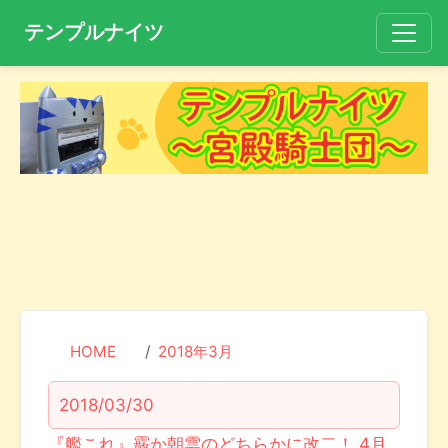
テンプルナイツ
HOME
2018年3月
2018/03/30
『艦これ』霰か朝雲のどちらかに改二！ 4月