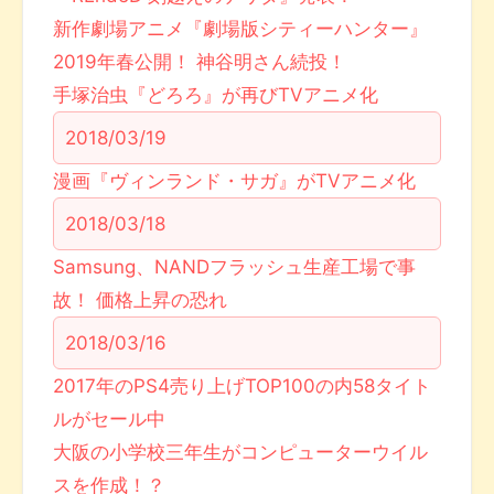
新作劇場アニメ『劇場版シティーハンター』
2019年春公開！ 神谷明さん続投！
手塚治虫『どろろ』が再びTVアニメ化
2018/03/19
漫画『ヴィンランド・サガ』がTVアニメ化
2018/03/18
Samsung、NANDフラッシュ生産工場で事
故！ 価格上昇の恐れ
2018/03/16
2017年のPS4売り上げTOP100の内58タイト
ルがセール中
大阪の小学校三年生がコンピューターウイル
スを作成！？