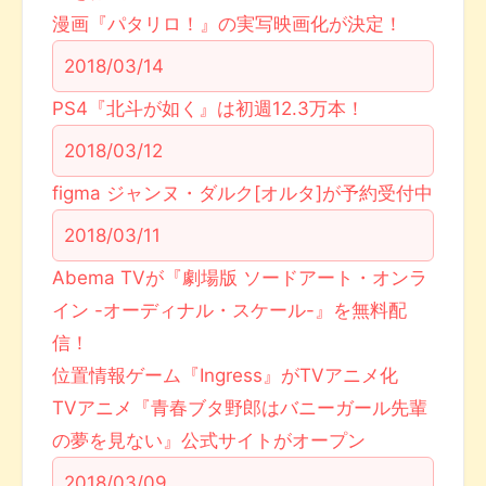
漫画『パタリロ！』の実写映画化が決定！
2018/03/14
PS4『北斗が如く』は初週12.3万本！
2018/03/12
figma ジャンヌ・ダルク[オルタ]が予約受付中
2018/03/11
Abema TVが『劇場版 ソードアート・オンラ
イン -オーディナル・スケール-』を無料配
信！
位置情報ゲーム『Ingress』がTVアニメ化
TVアニメ『青春ブタ野郎はバニーガール先輩
の夢を見ない』公式サイトがオープン
2018/03/09