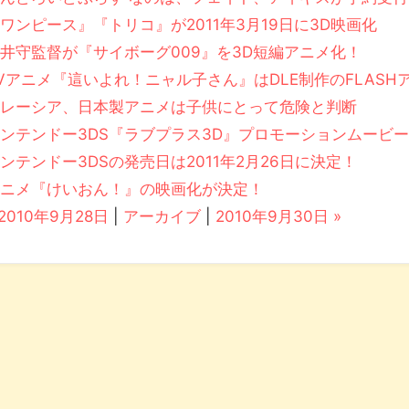
ワンピース』『トリコ』が2011年3月19日に3D映画化
井守監督が『サイボーグ009』を3D短編アニメ化！
Vアニメ『這いよれ！ニャル子さん』はDLE制作のFLASH
マレーシア、日本製アニメは子供にとって危険と判断
ンテンドー3DS『ラブプラス3D』プロモーションムービ
ンテンドー3DSの発売日は2011年2月26日に決定！
アニメ『けいおん！』の映画化が決定！
 2010年9月28日
|
アーカイブ
|
2010年9月30日 »