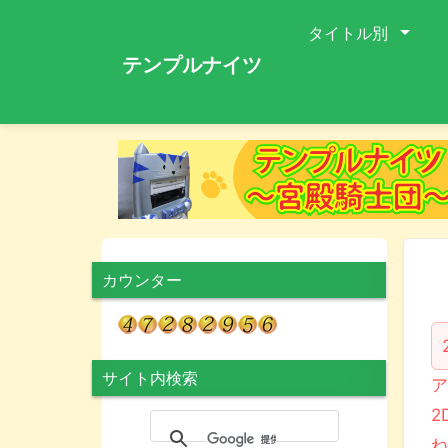
タイトル別
テンプルナイツ
カウンター
サイト内検索
ア
2
ね