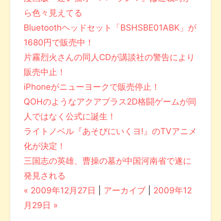
ら色々見えてる
Bluetoothヘッドセット「BSHSBE01ABK」が
1680円で販売中！
片霧烈火さんの同人CDが講談社の警告により
販売中止！
iPhoneがニューヨークで販売停止！
QOHのようなアクアプラス2D格闘ゲームが同
人ではなく公式に誕生！
ライトノベル『あそびにいくヨ!』のTVアニメ
化が決定！
三国志の英雄、曹操の墓が中国河南省で遂に
発見される
« 2009年12月27日
|
アーカイブ
|
2009年12
月29日 »