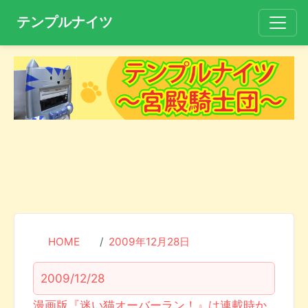
テンプルナイツ
HOME
2009年12月28日
2009/12/28
漫画版『迷い猫オーバーラン！』は連載時か