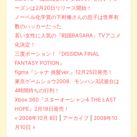
ーズンは2月20日リリース開始！
ノーベル化学賞の下村脩さんの息子は世界有
数のハッカーだった
若い女性に人気の『戦国BASARA』TVアニメ
化決定！
三度ポーション！『DISSIDIA FINAL
FANTASY POTION』
figma『シャナ 炎髪ver.』12月25日発売！
東京ゲームショウ2008、モンハン3試遊台は
4時間待ちの行列！
Xbox 360『スターオーシャン4 THE LAST
HOPE』2月19日発売！
« 2008年10月 8日
|
アーカイブ
|
2008年10
月10日 »