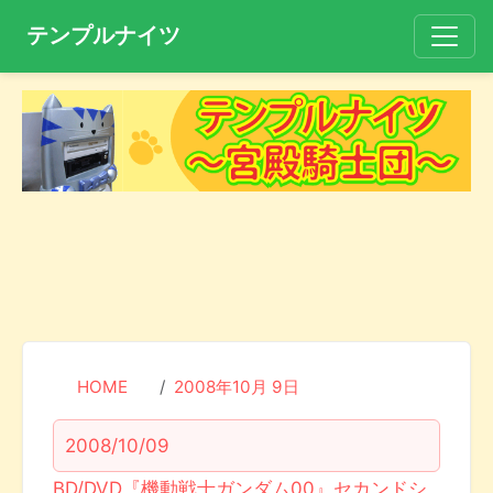
テンプルナイツ
HOME
2008年10月 9日
2008/10/09
BD/DVD『機動戦士ガンダム00』セカンドシ