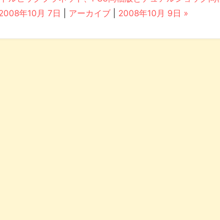
 2008年10月 7日
|
アーカイブ
|
2008年10月 9日 »