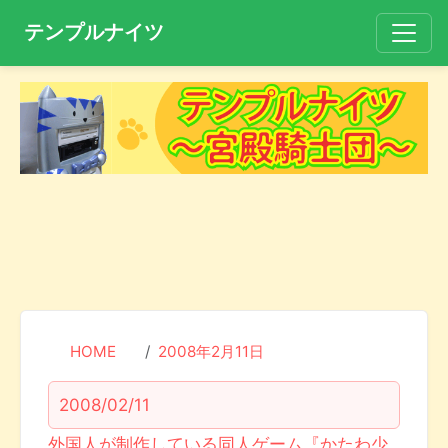
テンプルナイツ
HOME
2008年2月11日
2008/02/11
外国人が制作している同人ゲーム『かたわ少