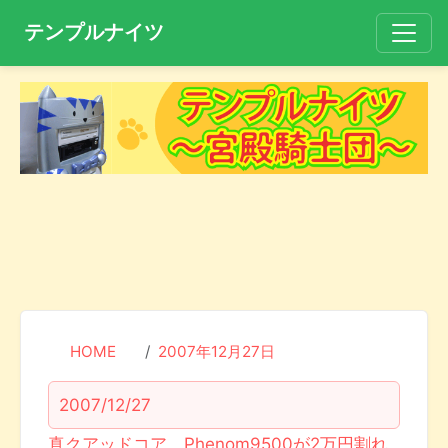
テンプルナイツ
HOME
2007年12月27日
2007/12/27
真クアッドコア、Phenom9500が2万円割れ