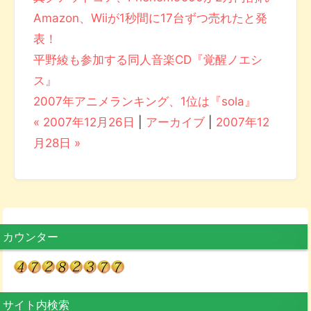
Amazon、Wiiが1秒間に17台ずつ売れたと発
表！
平野綾も参加する同人音楽CD『覚醒ノエシ
ス』
2007年アニメランキング、1位は『sola』
« 2007年12月26日
|
アーカイブ
|
2007年12
月28日 »
カウンター
サイト内検索