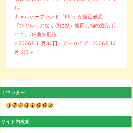
ル
ギャルゲーブランド『KID』が自己破産
『ひぐらしのなく頃に祭』盥回し編の宣伝ボ
イス、OP曲を配信！
« 2006年11月30日
|
アーカイブ
|
2006年12
月 2日 »
カウンター
サイト内検索