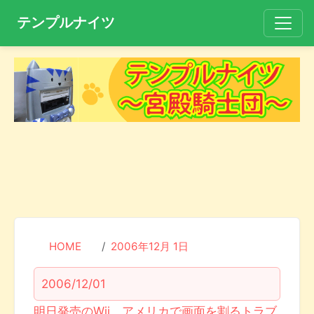
テンプルナイツ
HOME
2006年12月 1日
2006/12/01
明日発売のWii、アメリカで画面を割るトラブ