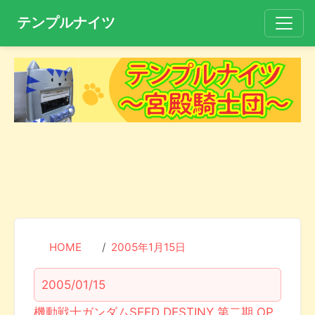
テンプルナイツ
HOME
2005年1月15日
2005/01/15
機動戦士ガンダムSEED DESTINY 第二期 OP