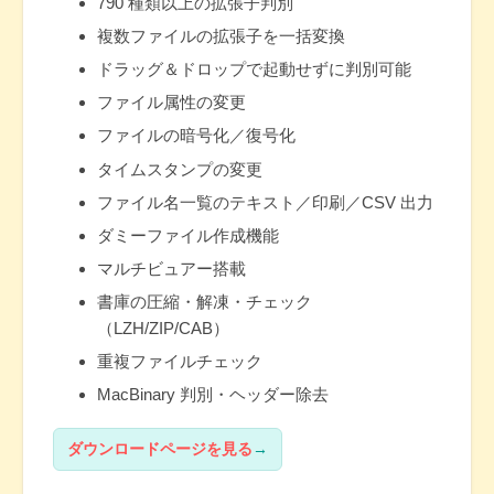
790 種類以上の拡張子判別
複数ファイルの拡張子を一括変換
ドラッグ＆ドロップで起動せずに判別可能
ファイル属性の変更
ファイルの暗号化／復号化
タイムスタンプの変更
ファイル名一覧のテキスト／印刷／CSV 出力
ダミーファイル作成機能
マルチビュアー搭載
書庫の圧縮・解凍・チェック
（LZH/ZIP/CAB）
重複ファイルチェック
MacBinary 判別・ヘッダー除去
ダウンロードページを見る