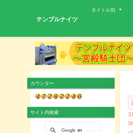
タイトル別
テンプルナイツ
カウンター
サイト内検索
3
S
バ