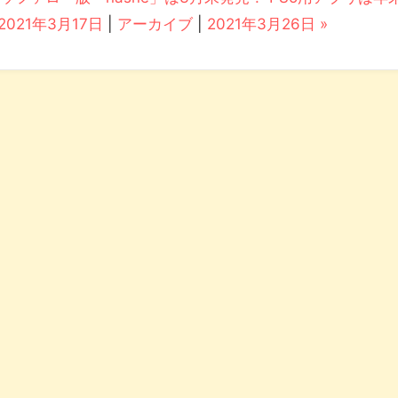
 2021年3月17日
|
アーカイブ
|
2021年3月26日 »