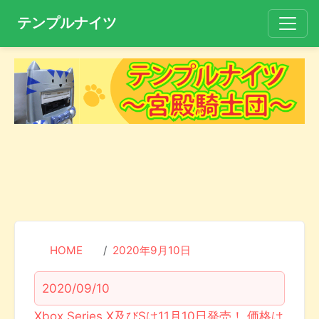
テンプルナイツ
HOME
2020年9月10日
2020/09/10
Xbox Series X及びSは11月10日発売！ 価格は