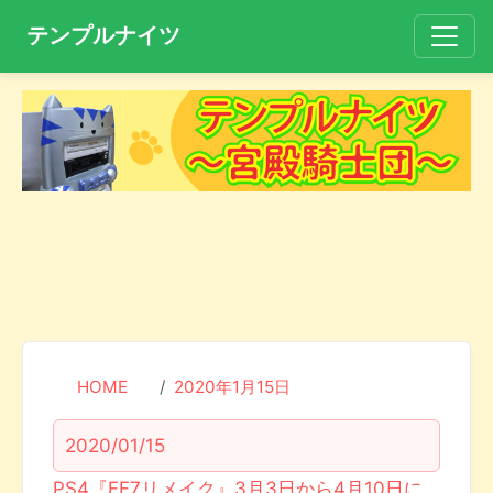
テンプルナイツ
HOME
2020年1月15日
2020/01/15
PS4『FF7リメイク』3月3日から4月10日に