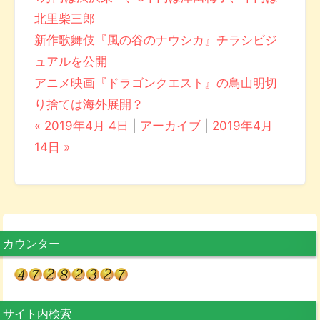
北里柴三郎
新作歌舞伎『風の谷のナウシカ』チラシビジ
ュアルを公開
アニメ映画『ドラゴンクエスト』の鳥山明切
り捨ては海外展開？
« 2019年4月 4日
|
アーカイブ
|
2019年4月
14日 »
カウンター
サイト内検索