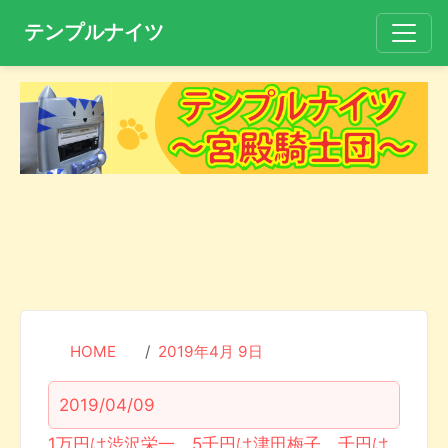
テンプルナイツ
HOME
2019年4月 9日
2019/04/09
1万円は渋沢栄一、5千円は津田梅子、千円は