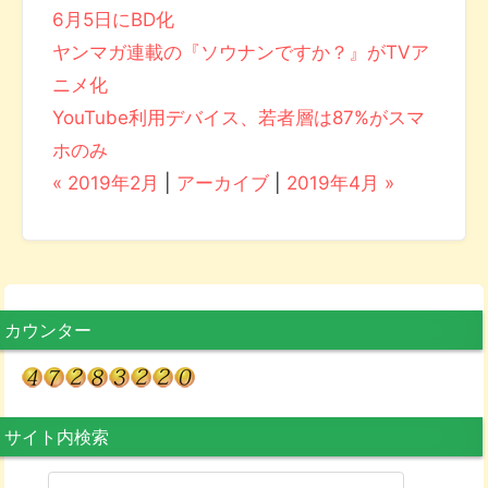
6月5日にBD化
ヤンマガ連載の『ソウナンですか？』がTVア
ニメ化
YouTube利用デバイス、若者層は87%がスマ
ホのみ
« 2019年2月
|
アーカイブ
|
2019年4月 »
カウンター
サイト内検索