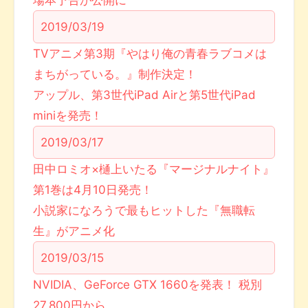
場本予告が公開に
2019/03/19
TVアニメ第3期『やはり俺の青春ラブコメは
まちがっている。』制作決定！
アップル、第3世代iPad Airと第5世代iPad
miniを発売！
2019/03/17
田中ロミオ×樋上いたる『マージナルナイト』
第1巻は4月10日発売！
小説家になろうで最もヒットした『無職転
生』がアニメ化
2019/03/15
NVIDIA、GeForce GTX 1660を発表！ 税別
27,800円から