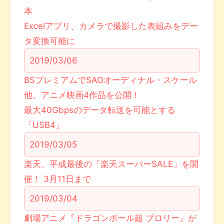
本
Excelアプリ、カメラで撮影した表組みをデー
タ変換可能に
2019/03/06
BSプレミアムでSAOオーディナル・スケール
他、アニメ映画4作品を公開！
最大40Gbpsのデータ転送を可能とする
「USB4」
2019/03/05
楽天、平成最後の「楽天スーパーSALE」を開
催！ 3月11日まで
2019/03/04
劇場アニメ『ドラゴンボール超 ブロリー』が