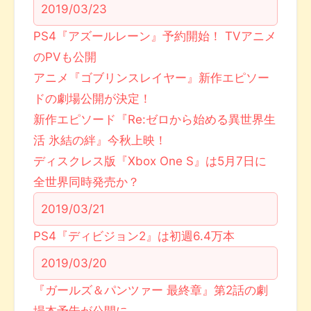
2019/03/23
PS4『アズールレーン』予約開始！ TVアニメ
のPVも公開
アニメ『ゴブリンスレイヤー』新作エピソー
ドの劇場公開が決定！
新作エピソード『Re:ゼロから始める異世界生
活 氷結の絆』今秋上映！
ディスクレス版『Xbox One S』は5月7日に
全世界同時発売か？
2019/03/21
PS4『ディビジョン2』は初週6.4万本
2019/03/20
『ガールズ＆パンツァー 最終章』第2話の劇