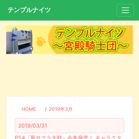
テンプルナイツ
HOME
2019年3月
2019/03/31
PS4『新サクラ大戦』今冬発売！ キャラクタ