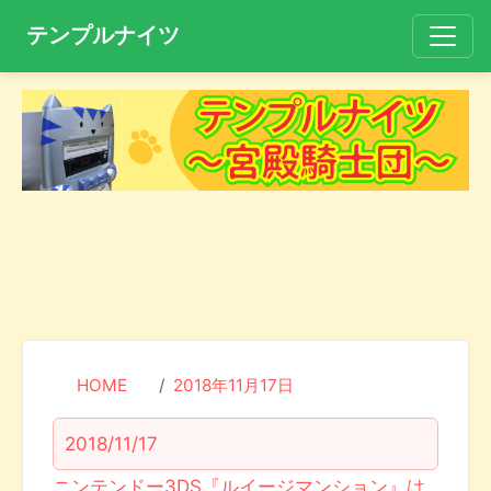
テンプルナイツ
HOME
2018年11月17日
2018/11/17
ニンテンドー3DS『ルイージマンション』は