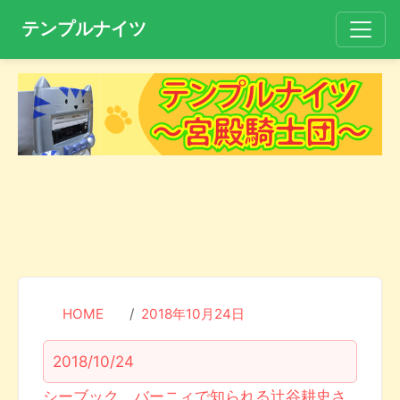
テンプルナイツ
HOME
2018年10月24日
2018/10/24
シーブック、バーニィで知られる辻谷耕史さ