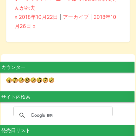
んが死去
« 2018年10月22日
|
アーカイブ
|
2018年10
月26日 »
カウンター
サイト内検索
発売日リスト