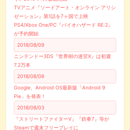
TVアニメ『ソードアート・オンライン アリシ
ゼーション』第1話を7ヶ国で上映
PS4/Xbox One/PC『バイオハザード RE:2』
が予約開始
2018/08/09
ニンテンドー3DS『世界樹の迷宮X』は初週
7.2万本
2018/08/08
Google、Android OS最新版「Android 9
Pie」を発表！
2018/08/03
『ストリートファイターV』『鉄拳7』等が
Steamで週末フリープレイに