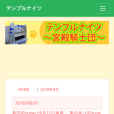
テンプルナイツ
HOME
2018年8月
2018/08/31
新型iPhoneは9月12日発表！ 製品名はiPhone