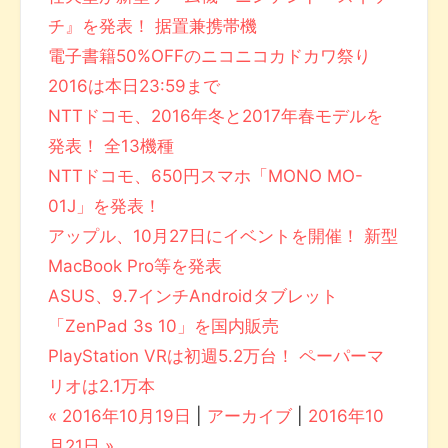
チ』を発表！ 据置兼携帯機
電子書籍50%OFFのニコニコカドカワ祭り
2016は本日23:59まで
NTTドコモ、2016年冬と2017年春モデルを
発表！ 全13機種
NTTドコモ、650円スマホ「MONO MO-
01J」を発表！
アップル、10月27日にイベントを開催！ 新型
MacBook Pro等を発表
ASUS、9.7インチAndroidタブレット
「ZenPad 3s 10」を国内販売
PlayStation VRは初週5.2万台！ ペーパーマ
リオは2.1万本
« 2016年10月19日
|
アーカイブ
|
2016年10
月21日 »