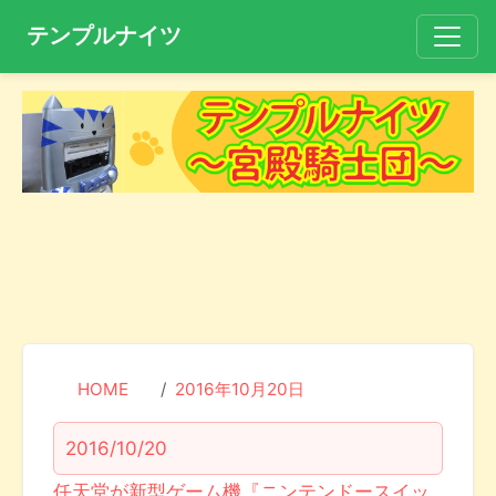
テンプルナイツ
HOME
2016年10月20日
2016/10/20
任天堂が新型ゲーム機『ニンテンドースイッ